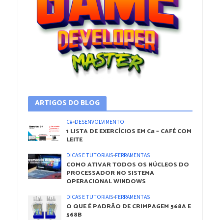
ARTIGOS DO BLOG
C#
•
DESENVOLVIMENTO
1 LISTA DE EXERCÍCIOS EM C# – CAFÉ COM
LEITE
DICAS E TUTORIAIS
•
FERRAMENTAS
COMO ATIVAR TODOS OS NÚCLEOS DO
PROCESSADOR NO SISTEMA
OPERACIONAL WINDOWS
DICAS E TUTORIAIS
•
FERRAMENTAS
O QUE É PADRÃO DE CRIMPAGEM 568A E
568B