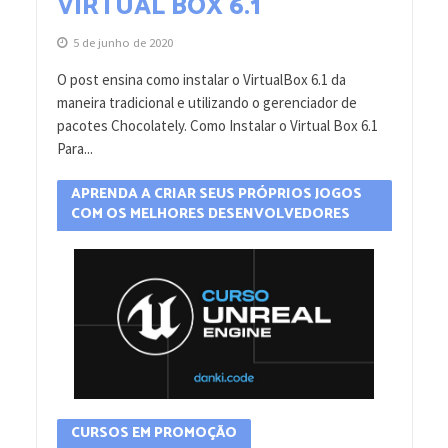
VIRTUAL BOX 6.1
5 de junho de 2020
O post ensina como instalar o VirtualBox 6.1 da
maneira tradicional e utilizando o gerenciador de
pacotes Chocolately. Como Instalar o Virtual Box 6.1
Para...
APRENDA A CRIAR SEUS PRÓPRIOS JOGOS
COM OS MELHORES DESENVOLVEDORES
CURSOS EM PROMOÇÃO