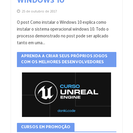
WINDOWS 10
25 de outubro de 2017
O post Como instalar o Windows 10 explica como
instalar o sistema operacional windows 10. Todo o
processo demonstrado no post pode ser aplicado
tanto em uma...
APRENDA A CRIAR SEUS PRÓPRIOS JOGOS
COM OS MELHORES DESENVOLVEDORES
CURSOS EM PROMOÇÃO