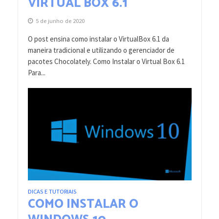
VIRTUAL BOX 6.1
5 de junho de 2020
O post ensina como instalar o VirtualBox 6.1 da
maneira tradicional e utilizando o gerenciador de
pacotes Chocolately. Como Instalar o Virtual Box 6.1
Para...
DICAS E TUTORIAIS
COMO INSTALAR O