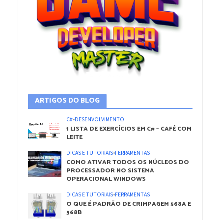
ARTIGOS DO BLOG
C#
•
DESENVOLVIMENTO
1 LISTA DE EXERCÍCIOS EM C# – CAFÉ COM
LEITE
DICAS E TUTORIAIS
•
FERRAMENTAS
COMO ATIVAR TODOS OS NÚCLEOS DO
PROCESSADOR NO SISTEMA
OPERACIONAL WINDOWS
DICAS E TUTORIAIS
•
FERRAMENTAS
O QUE É PADRÃO DE CRIMPAGEM 568A E
568B