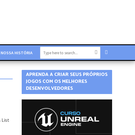
NOSSA HISTÓRIA
APRENDA A CRIAR SEUS PRÓPRIOS
JOGOS COM OS MELHORES
DESENVOLVEDORES
 List