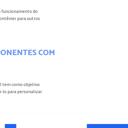
 o funcionamento do
ontêiner para outros
PONENTES COM
l tem como objetivo
-lo para personalizar