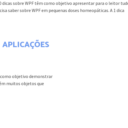
00 dicas sobre WPF têm como objetivo apresentar para o leitor tud
ecisa saber sobre WPF em pequenas doses homeopáticas. A 1 dica
 APLICAÇÕES
 como objetivo demonstrar
ém muitos objetos que