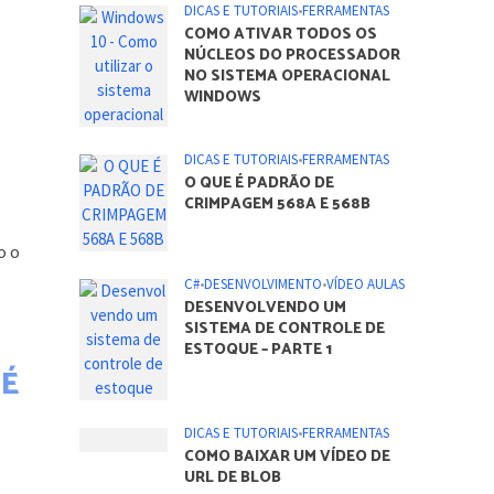
DICAS E TUTORIAIS
•
FERRAMENTAS
COMO ATIVAR TODOS OS
NÚCLEOS DO PROCESSADOR
NO SISTEMA OPERACIONAL
WINDOWS
DICAS E TUTORIAIS
•
FERRAMENTAS
O QUE É PADRÃO DE
CRIMPAGEM 568A E 568B
o o
C#
•
DESENVOLVIMENTO
•
VÍDEO AULAS
DESENVOLVENDO UM
SISTEMA DE CONTROLE DE
ESTOQUE – PARTE 1
 É
DICAS E TUTORIAIS
•
FERRAMENTAS
COMO BAIXAR UM VÍDEO DE
URL DE BLOB