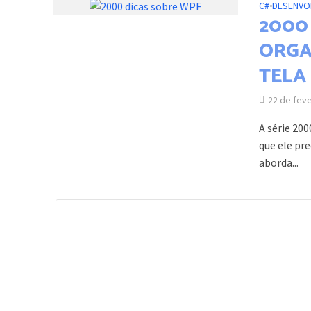
C#
•
DESENVO
2000 
ORGA
TELA
22 de fev
A série 20
que ele pr
aborda...