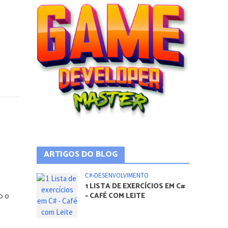
ARTIGOS DO BLOG
C#
•
DESENVOLVIMENTO
1 LISTA DE EXERCÍCIOS EM C#
o o
– CAFÉ COM LEITE