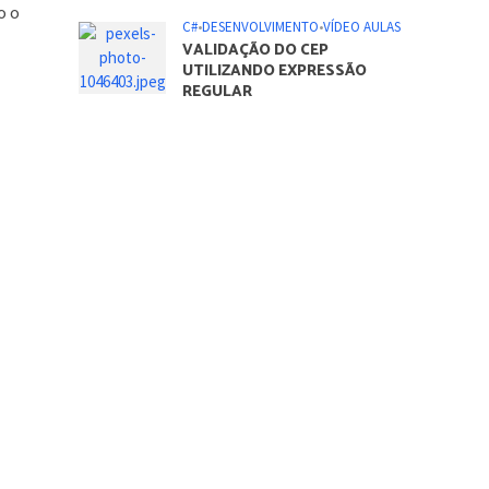
o o
C#
•
DESENVOLVIMENTO
•
VÍDEO AULAS
VALIDAÇÃO DO CEP
UTILIZANDO EXPRESSÃO
REGULAR