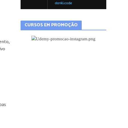
CURSOS EM PROMOÇÃO
ento,
ivo
oas