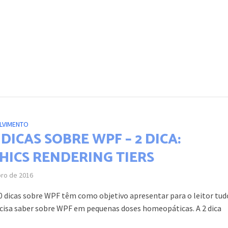
LVIMENTO
DICAS SOBRE WPF – 2 DICA:
HICS RENDERING TIERS
bro de 2016
00 dicas sobre WPF têm como objetivo apresentar para o leitor tud
ecisa saber sobre WPF em pequenas doses homeopáticas. A 2 dica