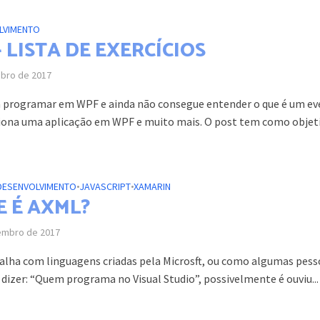
LVIMENTO
 LISTA DE EXERCÍCIOS
ubro de 2017
programar em WPF e ainda não consegue entender o que é um ev
ona uma aplicação em WPF e muito mais. O post tem como objet
DESENVOLVIMENTO
•
JAVASCRIPT
•
XAMARIN
E É AXML?
embro de 2017
lha com linguagens criadas pela Microsft, ou como algumas pess
izer: “Quem programa no Visual Studio”, possivelmente é ouviu...