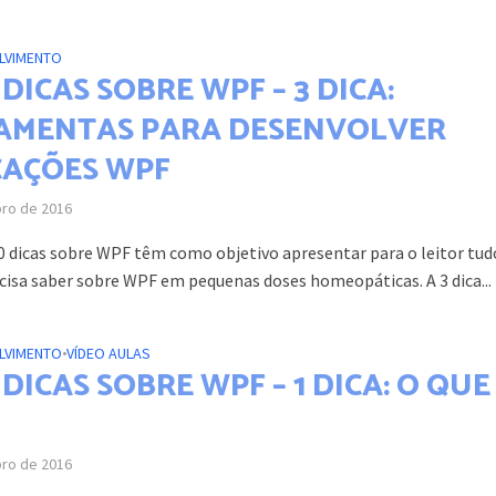
LVIMENTO
DICAS SOBRE WPF – 3 DICA:
AMENTAS PARA DESENVOLVER
CAÇÕES WPF
bro de 2016
00 dicas sobre WPF têm como objetivo apresentar para o leitor tud
ecisa saber sobre WPF em pequenas doses homeopáticas. A 3 dica...
LVIMENTO
•
VÍDEO AULAS
DICAS SOBRE WPF – 1 DICA: O QUE
bro de 2016