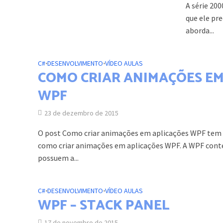
A série 20
que ele pr
aborda...
C#
•
DESENVOLVIMENTO
•
VÍDEO AULAS
COMO CRIAR ANIMAÇÕES EM
WPF
23 de dezembro de 2015
O post Como criar animações em aplicações WPF tem
como criar animações em aplicações WPF. A WPF cont
possuem a...
C#
•
DESENVOLVIMENTO
•
VÍDEO AULAS
WPF – STACK PANEL
17 de novembro de 2015