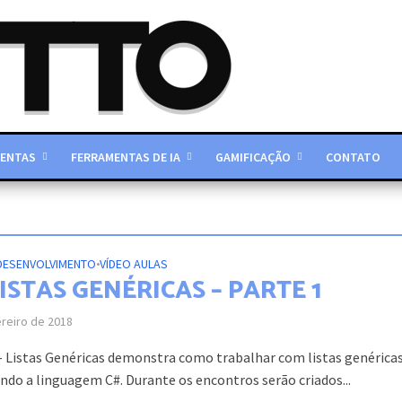
ENTAS
FERRAMENTAS DE IA
GAMIFICAÇÃO
CONTATO
DESENVOLVIMENTO
•
VÍDEO AULAS
LISTAS GENÉRICAS – PARTE 1
ereiro de 2018
– Listas Genéricas demonstra como trabalhar com listas genéricas
ando a linguagem C#. Durante os encontros serão criados...