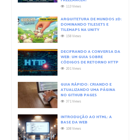
FREELANCER!
113 Views
ARQUITETURA DE MUNDOS 2D:
DOMINANDO TILESETS E
TILEMAPS NA UNITY
158 Views
DECIFRANDO A CONVERSA DA
WEB: UM GUIA SOBRE
CÓDIGOS DE RETORNO HTTP
201 Views
GUIA RÁPIDO: CRIANDO E
ATUALIZANDO UMA PÁGINA
NO GITHUB PAGES
371 Views
INTRODUÇÃO AO HTML: A
BASE DA WEB
108 Views