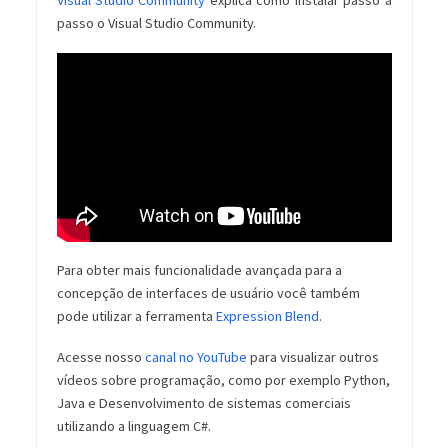
Visual Studio Community
explica como instalar passo a
passo o Visual Studio Community.
Para obter mais funcionalidade avançada para a
concepção de interfaces de usuário você também
pode utilizar a ferramenta
Expression Blend
.
Acesse nosso
canal no YouTube
para visualizar outros
vídeos sobre programação, como por exemplo Python,
Java e Desenvolvimento de sistemas comerciais
utilizando a linguagem C#.