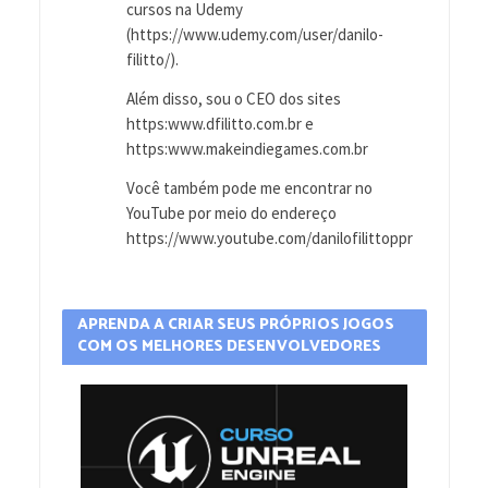
cursos na Udemy
(https://www.udemy.com/user/danilo-
filitto/).
Além disso, sou o CEO dos sites
https:www.dfilitto.com.br e
https:www.makeindiegames.com.br
Você também pode me encontrar no
YouTube por meio do endereço
https://www.youtube.com/danilofilittoppr
APRENDA A CRIAR SEUS PRÓPRIOS JOGOS
COM OS MELHORES DESENVOLVEDORES