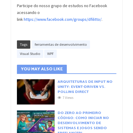
Participe do nosso grupo de estudos no Facebook
acessando o
link
https://www.facebook.com/groups/dfilitto/
.
Tags
ferramentas de desenvolvimento
Visual Studio
WPF
YOU MAY ALSO LIKE
ARQUITETURAS DE INPUT NO
UNITY: EVENT-DRIVEN VS.
POLLING DIRECT
7 Views
DO ZERO AO PRIMEIRO
CÓDIGO: COMO INICIAR NO
DESENVOLVIMENTO DE
SISTEMAS E JOGOS SENDO