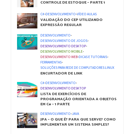
CONTROLE DE ESTOQUE – PARTE 1
C#
•
DESENVOLVIMENTO
•
VÍDEO AULAS
VALIDAÇÃO DO CEP UTILIZANDO
EXPRESSÃO REGULAR
DESENVOLVIMENTO
•
DESENVOLVIMENTO DE JOGOS
•
DESENVOLVIMENTO DESKTOP
•
DESENVOLVIMENTO MOBILE
•
DESENVOLVIMENTO WEB
•
DICAS E TUTORIAIS
•
FERRAMENTAS
•
SOLUÇÕES PARA REDE DE COMPUTADORES LINUX
ENCURTADOR DE LINK
C#
•
DESENVOLVIMENTO
•
DESENVOLVIMENTO DESKTOP
LISTA DE EXERCÍCIOS DE
PROGRAMAÇÃO ORIENTADA A OBJETOS
EM C# – 1 PARTE
DESENVOLVIMENTO
•
JAVA
JPA – O QUE É? PARA QUE SERVE? COMO
IMPLEMENTAR UM SISTEMA SIMPLES?