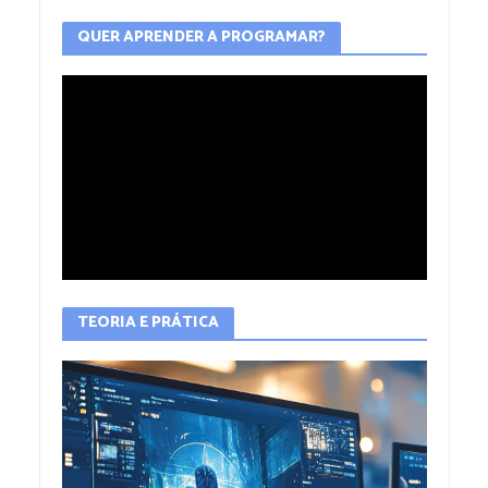
QUER APRENDER A PROGRAMAR?
TEORIA E PRÁTICA