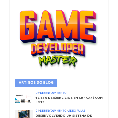
ARTIGOS DO BLOG
C#
•
DESENVOLVIMENTO
1 LISTA DE EXERCÍCIOS EM C# – CAFÉ COM
LEITE
C#
•
DESENVOLVIMENTO
•
VÍDEO AULAS
DESENVOLVENDO UM SISTEMA DE