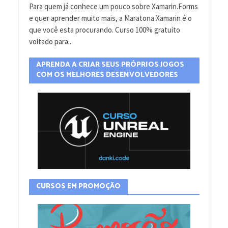
Para quem já conhece um pouco sobre Xamarin.Forms
e quer aprender muito mais, a Maratona Xamarin é o
que você esta procurando. Curso 100% gratuito
voltado para...
APRENDA A CRIAR SEUS PRÓPRIOS JOGOS
COM OS MELHORES DESENVOLVEDORES
CURSOS EM PROMOÇÃO