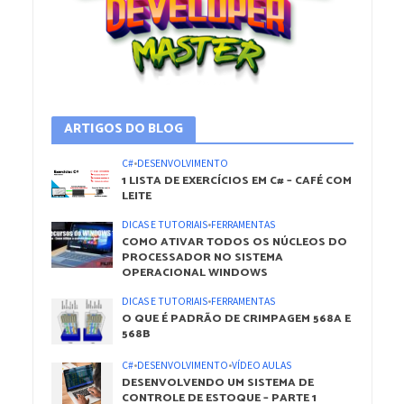
ARTIGOS DO BLOG
C#
•
DESENVOLVIMENTO
1 LISTA DE EXERCÍCIOS EM C# – CAFÉ COM
LEITE
DICAS E TUTORIAIS
•
FERRAMENTAS
COMO ATIVAR TODOS OS NÚCLEOS DO
PROCESSADOR NO SISTEMA
OPERACIONAL WINDOWS
DICAS E TUTORIAIS
•
FERRAMENTAS
O QUE É PADRÃO DE CRIMPAGEM 568A E
568B
C#
•
DESENVOLVIMENTO
•
VÍDEO AULAS
DESENVOLVENDO UM SISTEMA DE
CONTROLE DE ESTOQUE – PARTE 1