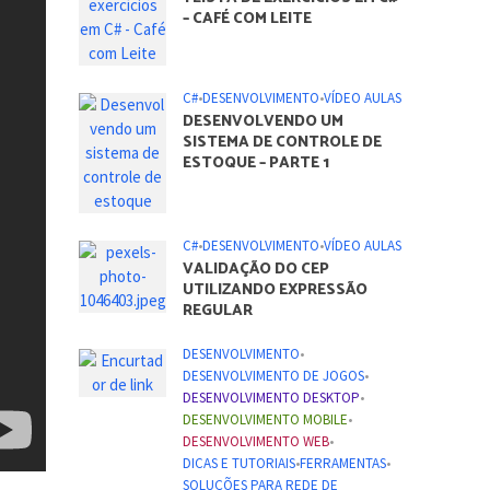
– CAFÉ COM LEITE
C#
•
DESENVOLVIMENTO
•
VÍDEO AULAS
DESENVOLVENDO UM
SISTEMA DE CONTROLE DE
ESTOQUE – PARTE 1
C#
•
DESENVOLVIMENTO
•
VÍDEO AULAS
VALIDAÇÃO DO CEP
UTILIZANDO EXPRESSÃO
REGULAR
DESENVOLVIMENTO
•
DESENVOLVIMENTO DE JOGOS
•
DESENVOLVIMENTO DESKTOP
•
DESENVOLVIMENTO MOBILE
•
DESENVOLVIMENTO WEB
•
DICAS E TUTORIAIS
•
FERRAMENTAS
•
SOLUÇÕES PARA REDE DE