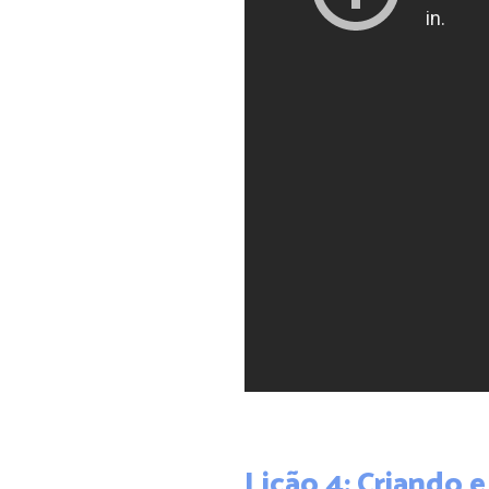
Lição 4: Criando e