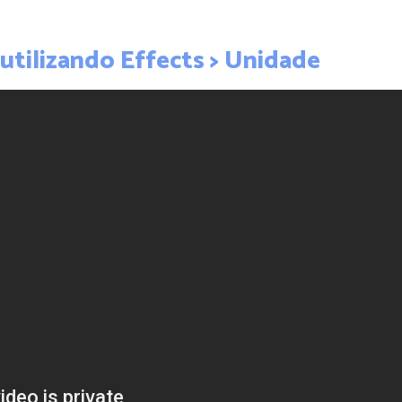
 utilizando Effects > Unidade