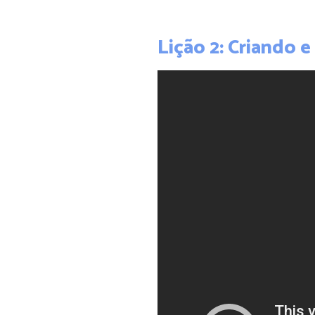
Lição 2: Criando e