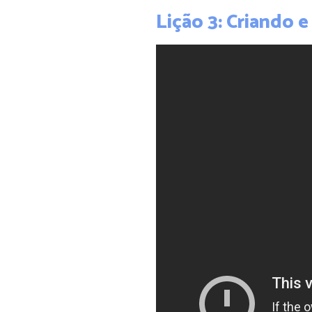
Lição 3: Criando 