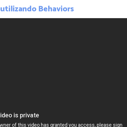
e utilizando Behaviors