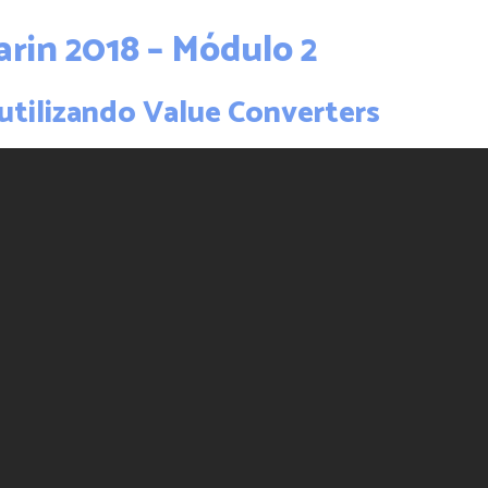
rin 2018 – Módulo 2
e utilizando Value Converters