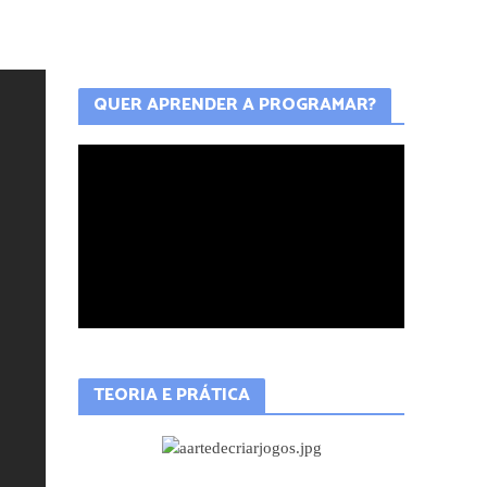
QUER APRENDER A PROGRAMAR?
TEORIA E PRÁTICA