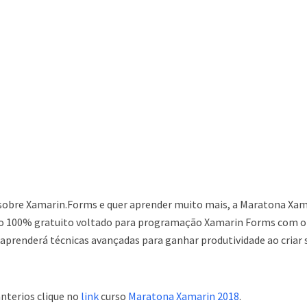
sobre Xamarin.Forms e quer aprender muito mais, a Maratona Xam
rso 100% gratuito voltado para programação Xamarin Forms com o
prenderá técnicas avançadas para ganhar produtividade ao criar 
nterios clique no
link
curso
Maratona Xamarin 2018
.