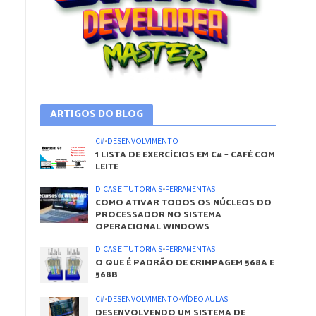
ARTIGOS DO BLOG
C#
•
DESENVOLVIMENTO
1 LISTA DE EXERCÍCIOS EM C# – CAFÉ COM
LEITE
DICAS E TUTORIAIS
•
FERRAMENTAS
COMO ATIVAR TODOS OS NÚCLEOS DO
PROCESSADOR NO SISTEMA
OPERACIONAL WINDOWS
DICAS E TUTORIAIS
•
FERRAMENTAS
O QUE É PADRÃO DE CRIMPAGEM 568A E
568B
C#
•
DESENVOLVIMENTO
•
VÍDEO AULAS
DESENVOLVENDO UM SISTEMA DE