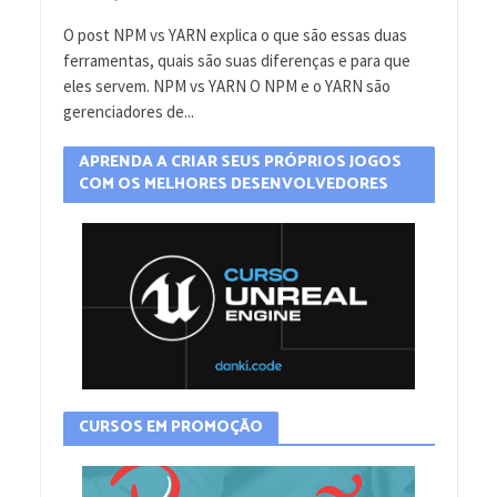
O post NPM vs YARN explica o que são essas duas
ferramentas, quais são suas diferenças e para que
eles servem. NPM vs YARN O NPM e o YARN são
gerenciadores de...
APRENDA A CRIAR SEUS PRÓPRIOS JOGOS
COM OS MELHORES DESENVOLVEDORES
CURSOS EM PROMOÇÃO