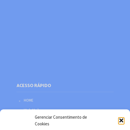
ACESSO RÁPIDO
HOME
Web Mail
Gerenciar Consentimento de
Política de privacidade
Cookies
Redes sociais