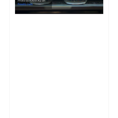
Photo by Kevin Ku on
Pexels.com