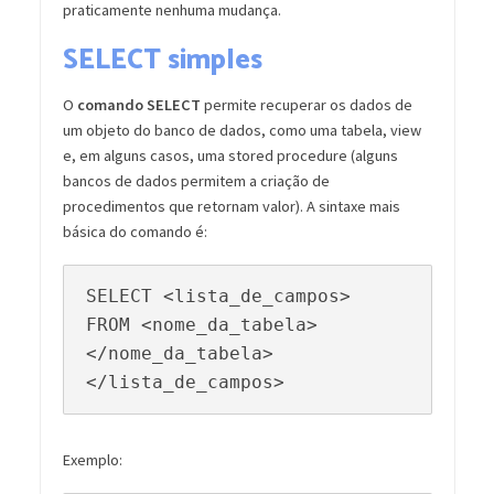
praticamente nenhuma mudança.
SELECT simples
O
comando SELECT
permite recuperar os dados de
um objeto do banco de dados, como uma tabela, view
e, em alguns casos, uma stored procedure (alguns
bancos de dados permitem a criação de
procedimentos que retornam valor). A sintaxe mais
básica do comando é:
SELECT <lista_de_campos>

FROM <nome_da_tabela>
</nome_da_tabela>
</lista_de_campos>
Exemplo: