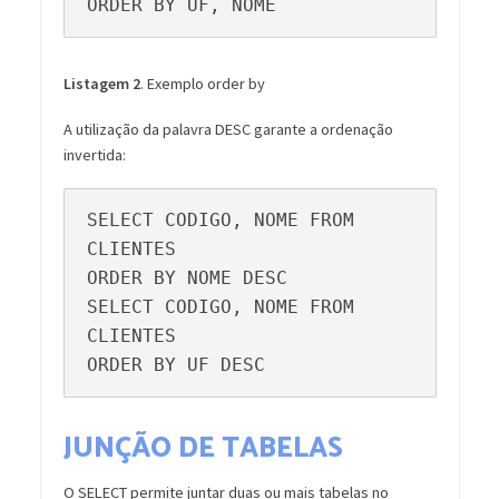
ORDER BY UF, NOME
Listagem 2
. Exemplo order by
A utilização da palavra DESC garante a ordenação
invertida:
SELECT CODIGO, NOME FROM 
CLIENTES

ORDER BY NOME DESC

SELECT CODIGO, NOME FROM 
CLIENTES

ORDER BY UF DESC
JUNÇÃO DE TABELAS
O SELECT permite juntar duas ou mais tabelas no