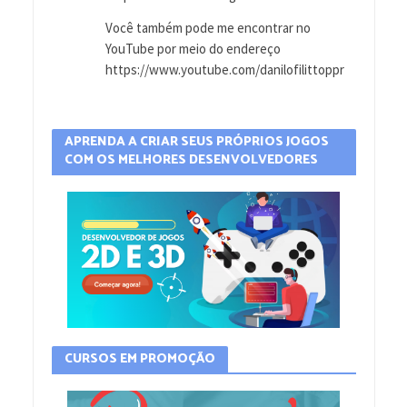
Você também pode me encontrar no
YouTube por meio do endereço
https://www.youtube.com/danilofilittoppr
APRENDA A CRIAR SEUS PRÓPRIOS JOGOS
COM OS MELHORES DESENVOLVEDORES
CURSOS EM PROMOÇÃO