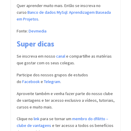
Quer aprender muito mais. Então se inscreva no
curso
Banco de dados MySql: Aprendizagem Baseada
em Projetos
.
Fonte:
Devmedia
Super dicas
Se inscreva em nosso
canal
e compartilhe as matérias
que gostar com os seus colegas.
Participe dos nossos grupos de estudos
do
Facebook
e
Telegram
.
Aproveite também e venha fazer parte do nosso clube
de vantagens e ter acesso exclusivo a vídeos, tutoriais,
cursos e muito mais.
Clique no
link
para se tornar um
membro do dfilitto –
clube de vantagens
e ter acesso a todos os benefícios