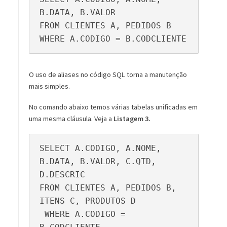
B.DATA, B.VALOR

FROM CLIENTES A, PEDIDOS B

WHERE A.CODIGO = B.CODCLIENTE
O uso de aliases no código SQL torna a manutenção
mais simples.
No comando abaixo temos várias tabelas unificadas em
uma mesma cláusula. Veja a
Listagem 3.
SELECT A.CODIGO, A.NOME, 
B.DATA, B.VALOR, C.QTD, 
D.DESCRIC

FROM CLIENTES A, PEDIDOS B, 
ITENS C, PRODUTOS D

 WHERE A.CODIGO = 