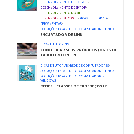
DESENVOLVIMENTO DE JOGOS
•
DESENVOLVIMENTO DESKTOP
•
DESENVOLVIMENTO MOBILE
•
DESENVOLVIMENTO WEB
•
DICAS E TUTORIAIS
•
FERRAMENTAS
•
SOLUÇÕES PARA REDE DE COMPUTADORES LINUX
ENCURTADOR DE LINK
DICAS E TUTORIAIS
COMO CRIAR SEUS PRÓPRIOS JOGOS DE
TABULEIRO ON-LINE
DICAS E TUTORIAIS
•
REDE DE COMPUTADORES
•
SOLUÇÕES PARA REDE DE COMPUTADORES LINUX
•
SOLUÇÕES PARA REDE DE COMPUTADORES
WINDOWS
REDES – CLASSES DE ENDEREÇOS IP