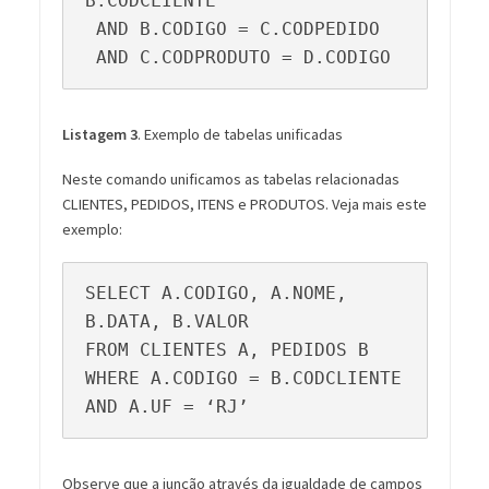
B.CODCLIENTE

 AND B.CODIGO = C.CODPEDIDO

 AND C.CODPRODUTO = D.CODIGO
Listagem 3
. Exemplo de tabelas unificadas
Neste comando unificamos as tabelas relacionadas
CLIENTES, PEDIDOS, ITENS e PRODUTOS. Veja mais este
exemplo:
SELECT A.CODIGO, A.NOME, 
B.DATA, B.VALOR

FROM CLIENTES A, PEDIDOS B

WHERE A.CODIGO = B.CODCLIENTE

AND A.UF = ‘RJ’
Observe que a junção através da igualdade de campos