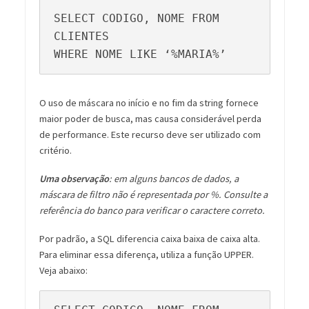
SELECT CODIGO, NOME FROM 
CLIENTES

WHERE NOME LIKE ‘%MARIA%’
O uso de máscara no início e no fim da string fornece
maior poder de busca, mas causa considerável perda
de performance. Este recurso deve ser utilizado com
critério.
Uma observação
: em alguns bancos de dados, a
máscara de filtro não é representada por %. Consulte a
referência do banco para verificar o caractere correto.
Por padrão, a SQL diferencia caixa baixa de caixa alta.
Para eliminar essa diferença, utiliza a função UPPER.
Veja abaixo: