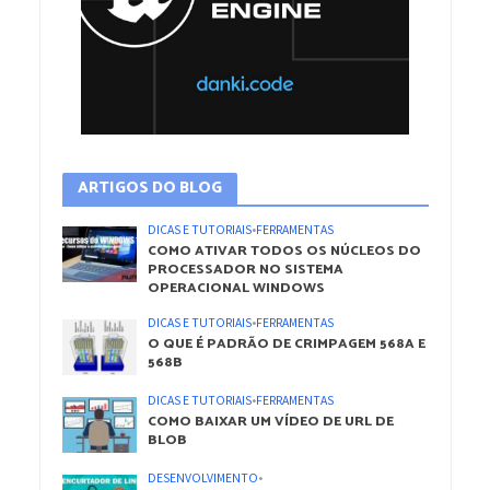
ARTIGOS DO BLOG
DICAS E TUTORIAIS
•
FERRAMENTAS
COMO ATIVAR TODOS OS NÚCLEOS DO
PROCESSADOR NO SISTEMA
OPERACIONAL WINDOWS
DICAS E TUTORIAIS
•
FERRAMENTAS
O QUE É PADRÃO DE CRIMPAGEM 568A E
568B
DICAS E TUTORIAIS
•
FERRAMENTAS
COMO BAIXAR UM VÍDEO DE URL DE
BLOB
DESENVOLVIMENTO
•