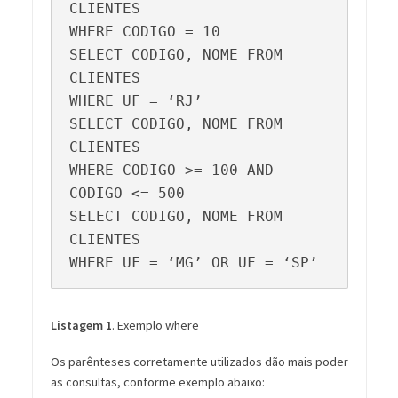
CLIENTES

WHERE CODIGO = 10

SELECT CODIGO, NOME FROM 
CLIENTES

WHERE UF = ‘RJ’

SELECT CODIGO, NOME FROM 
CLIENTES

WHERE CODIGO >= 100 AND 
CODIGO <= 500

SELECT CODIGO, NOME FROM 
CLIENTES

WHERE UF = ‘MG’ OR UF = ‘SP’
Listagem 1
. Exemplo where
Os parênteses corretamente utilizados dão mais poder
as consultas, conforme exemplo abaixo: