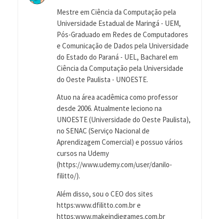
Mestre em Ciência da Computação pela
Universidade Estadual de Maringá - UEM,
Pós-Graduado em Redes de Computadores
e Comunicação de Dados pela Universidade
do Estado do Paraná - UEL, Bacharel em
Ciência da Computação pela Universidade
do Oeste Paulista - UNOESTE.
Atuo na área acadêmica como professor
desde 2006. Atualmente leciono na
UNOESTE (Universidade do Oeste Paulista),
no SENAC (Serviço Nacional de
Aprendizagem Comercial) e possuo vários
cursos na Udemy
(https://www.udemy.com/user/danilo-
filitto/).
Além disso, sou o CEO dos sites
https:www.dfilitto.com.br e
https:www.makeindiegames.com.br