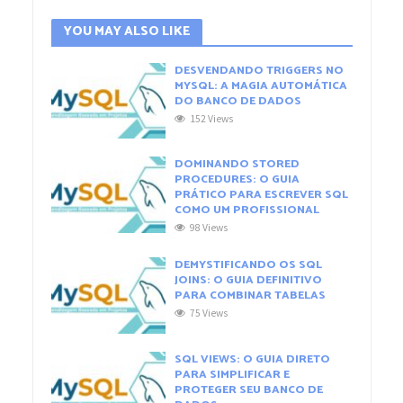
YOU MAY ALSO LIKE
DESVENDANDO TRIGGERS NO
MYSQL: A MAGIA AUTOMÁTICA
DO BANCO DE DADOS
152 Views
DOMINANDO STORED
PROCEDURES: O GUIA
PRÁTICO PARA ESCREVER SQL
COMO UM PROFISSIONAL
98 Views
DEMYSTIFICANDO OS SQL
JOINS: O GUIA DEFINITIVO
PARA COMBINAR TABELAS
75 Views
SQL VIEWS: O GUIA DIRETO
PARA SIMPLIFICAR E
PROTEGER SEU BANCO DE