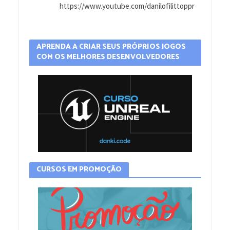
https://www.youtube.com/danilofilittoppr
APRENDA A CRIAR SEUS PRÓPRIOS JOGOS
COM OS MELHORES DESENVOLVEDORES
CURSOS EM PROMOÇÃO