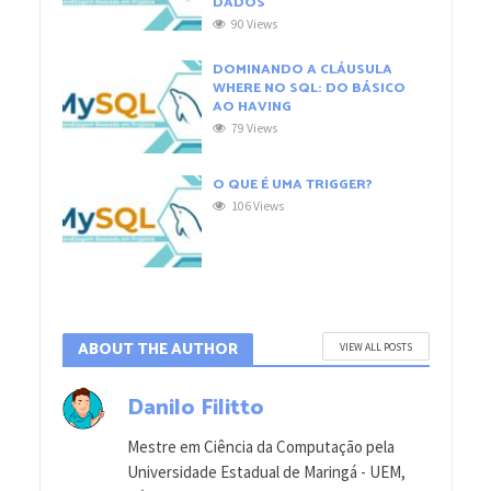
DADOS
90 Views
DOMINANDO A CLÁUSULA
WHERE NO SQL: DO BÁSICO
AO HAVING
79 Views
O QUE É UMA TRIGGER?
106 Views
ABOUT THE AUTHOR
VIEW ALL POSTS
Danilo Filitto
Mestre em Ciência da Computação pela
Universidade Estadual de Maringá - UEM,