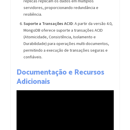
réplicas replicam os dados em múltiplos
servidores, proporcionando redundância e
resiliência.
Suporte a Transações ACID
: A partir da versão 4.0,
MongoDB oferece suporte a transações ACID
(Atomicidade, Consistência, Isolamento e
Durabilidade) para operações multi-documentos,
permitindo a execução de transações seguras e
confiáveis.
Documentação e Recursos
Adicionais