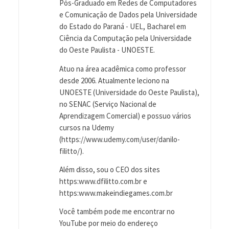
Pós-Graduado em Redes de Computadores
e Comunicação de Dados pela Universidade
do Estado do Paraná - UEL, Bacharel em
Ciência da Computação pela Universidade
do Oeste Paulista - UNOESTE.
Atuo na área acadêmica como professor
desde 2006. Atualmente leciono na
UNOESTE (Universidade do Oeste Paulista),
no SENAC (Serviço Nacional de
Aprendizagem Comercial) e possuo vários
cursos na Udemy
(https://www.udemy.com/user/danilo-
filitto/).
Além disso, sou o CEO dos sites
https:www.dfilitto.com.br e
https:www.makeindiegames.com.br
Você também pode me encontrar no
YouTube por meio do endereço