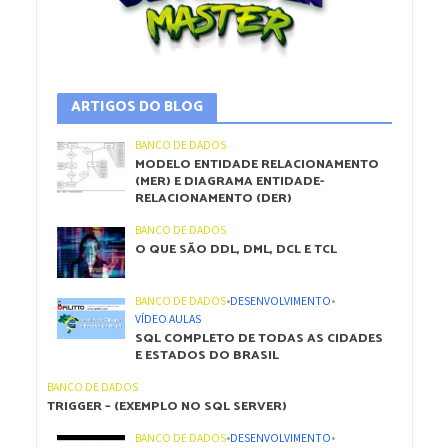
ARTIGOS DO BLOG
BANCO DE DADOS
MODELO ENTIDADE RELACIONAMENTO
(MER) E DIAGRAMA ENTIDADE-
RELACIONAMENTO (DER)
BANCO DE DADOS
O QUE SÃO DDL, DML, DCL E TCL
BANCO DE DADOS
•
DESENVOLVIMENTO
•
VÍDEO AULAS
SQL COMPLETO DE TODAS AS CIDADES
E ESTADOS DO BRASIL
BANCO DE DADOS
TRIGGER – (EXEMPLO NO SQL SERVER)
BANCO DE DADOS
•
DESENVOLVIMENTO
•