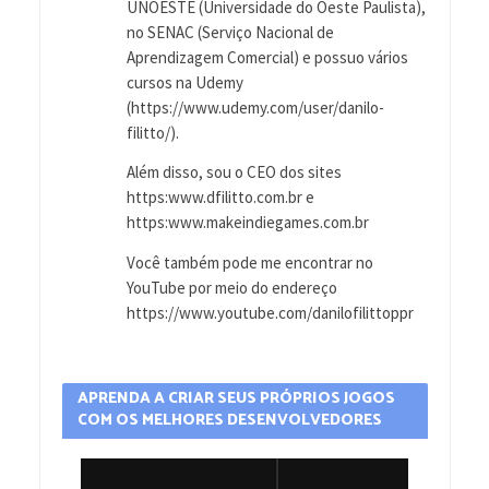
UNOESTE (Universidade do Oeste Paulista),
no SENAC (Serviço Nacional de
Aprendizagem Comercial) e possuo vários
cursos na Udemy
(https://www.udemy.com/user/danilo-
filitto/).
Além disso, sou o CEO dos sites
https:www.dfilitto.com.br e
https:www.makeindiegames.com.br
Você também pode me encontrar no
YouTube por meio do endereço
https://www.youtube.com/danilofilittoppr
APRENDA A CRIAR SEUS PRÓPRIOS JOGOS
COM OS MELHORES DESENVOLVEDORES