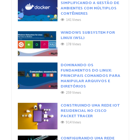
SIMPLIFICANDO A GESTÃO DE
AMBIENTES COM MÚLTIPLOS
CONTÊINERES
141 Views
WINDOWS SUBSYSTEM FOR
LINUX (WSL)
178 Views
DOMINANDO OS
FUNDAMENTOS DO LINUX:
PRINCIPAIS COMANDOS PARA
MANIPULAR ARQUIVOS E
DIRETÓRIOS
259 Views
CONSTRUINDO UMA REDE IOT
RESIDENCIAL NO CISCO
PACKET TRACER
914 Views
CONFIGURANDO UMA REDE