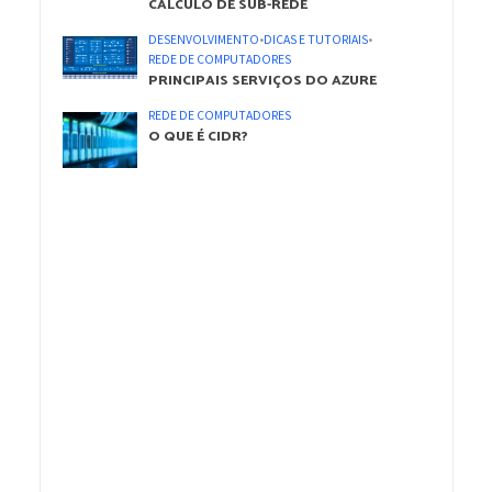
CÁLCULO DE SUB-REDE
DESENVOLVIMENTO
•
DICAS E TUTORIAIS
•
REDE DE COMPUTADORES
PRINCIPAIS SERVIÇOS DO AZURE
REDE DE COMPUTADORES
O QUE É CIDR?