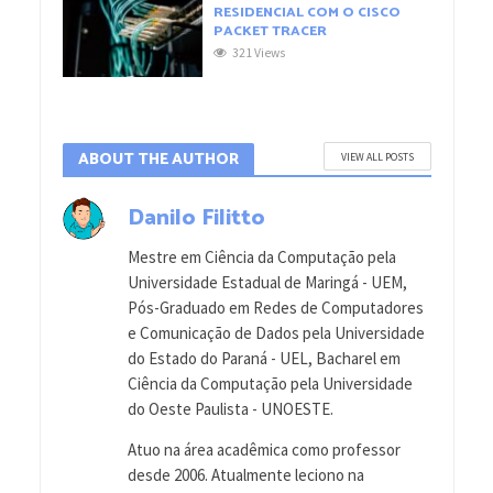
RESIDENCIAL COM O CISCO
PACKET TRACER
321 Views
ABOUT THE AUTHOR
VIEW ALL POSTS
Danilo Filitto
Mestre em Ciência da Computação pela
Universidade Estadual de Maringá - UEM,
Pós-Graduado em Redes de Computadores
e Comunicação de Dados pela Universidade
do Estado do Paraná - UEL, Bacharel em
Ciência da Computação pela Universidade
do Oeste Paulista - UNOESTE.
Atuo na área acadêmica como professor
desde 2006. Atualmente leciono na