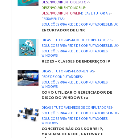
DESENVOLVIMENTO DESKTOP
•
DESENVOLVIMENTO MOBILE
•
DESENVOLVIMENTO WEB
•
DICAS E TUTORIAIS
•
FERRAMENTAS
•
SOLUÇÕES PARA REDE DE COMPUTADORES LINUX
ENCURTADOR DE LINK
DICAS E TUTORIAIS
•
REDE DE COMPUTADORES
•
SOLUÇÕES PARA REDE DE COMPUTADORES LINUX
•
SOLUÇÕES PARA REDE DE COMPUTADORES
WINDOWS
REDES – CLASSES DE ENDEREÇOS IP
DICAS E TUTORIAIS
•
FERRAMENTAS
•
REDE DE COMPUTADORES
•
SOLUÇÕES PARA REDE DE COMPUTADORES
WINDOWS
COMO UTILIZAR O GERENCIADOR DE
DISCO DO WINDOWS 10
DICAS E TUTORIAIS
•
REDE DE COMPUTADORES
•
SOLUÇÕES PARA REDE DE COMPUTADORES LINUX
•
SOLUÇÕES PARA REDE DE COMPUTADORES
WINDOWS
CONCEITOS BÁSICOS SOBRE IP,
MASCARA DE REDE , GATEWAY E