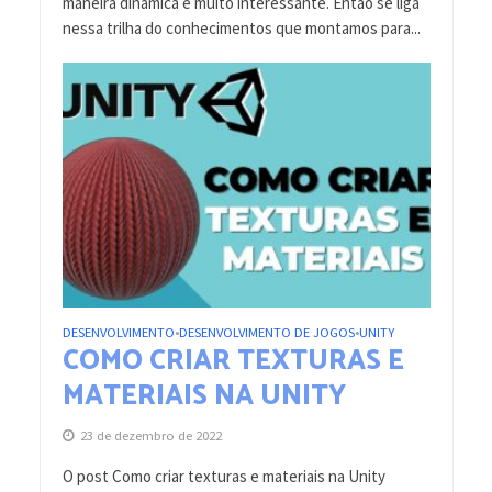
maneira dinâmica e muito interessante. Então se liga
nessa trilha do conhecimentos que montamos para...
DESENVOLVIMENTO
DESENVOLVIMENTO DE JOGOS
UNITY
•
•
COMO CRIAR TEXTURAS E
MATERIAIS NA UNITY
23 de dezembro de 2022
O post Como criar texturas e materiais na Unity