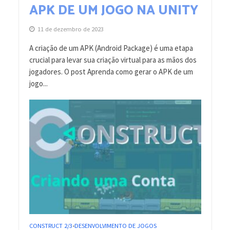
APK DE UM JOGO NA UNITY
11 de dezembro de 2023
A criação de um APK (Android Package) é uma etapa
crucial para levar sua criação virtual para as mãos dos
jogadores. O post Aprenda como gerar o APK de um
jogo...
CONSTRUCT 2/3
DESENVOLVIMENTO DE JOGOS
•