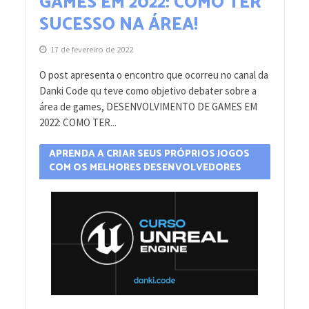
GAMES EM 2022: COMO TER
SUCESSO NA ÁREA!
17 de fevereiro de 2022
O post apresenta o encontro que ocorreu no canal da
Danki Code qu teve como objetivo debater sobre a
área de games, DESENVOLVIMENTO DE GAMES EM
2022: COMO TER...
APRENDA A CRIAR SEUS PRÓPRIOS JOGOS
COM OS MELHORES DESENVOLVEDORES