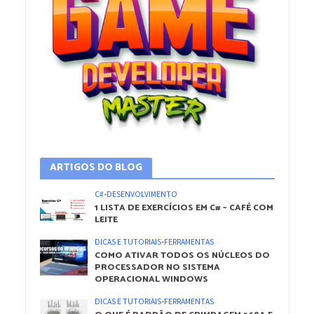
ARTIGOS DO BLOG
C#
•
DESENVOLVIMENTO
1 LISTA DE EXERCÍCIOS EM C# – CAFÉ COM
LEITE
DICAS E TUTORIAIS
•
FERRAMENTAS
COMO ATIVAR TODOS OS NÚCLEOS DO
PROCESSADOR NO SISTEMA
OPERACIONAL WINDOWS
DICAS E TUTORIAIS
•
FERRAMENTAS