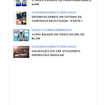
O QUE É PADRÃO DE CRIMPAGEM 568A E
568B
C#
•
DESENVOLVIMENTO
•
VÍDEO AULAS
DESENVOLVENDO UM SISTEMA DE
CONTROLE DE ESTOQUE – PARTE 1
DICAS E TUTORIAIS
•
FERRAMENTAS
COMO BAIXAR UM VÍDEO DE URL DE
BLOB
C#
•
DESENVOLVIMENTO
•
VÍDEO AULAS
VALIDAÇÃO DO CEP UTILIZANDO
EXPRESSÃO REGULAR