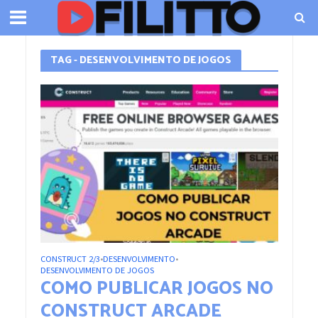
TAG - DESENVOLVIMENTO DE JOGOS
CONSTRUCT 2/3
DESENVOLVIMENTO
•
•
DESENVOLVIMENTO DE JOGOS
COMO PUBLICAR JOGOS NO
CONSTRUCT ARCADE