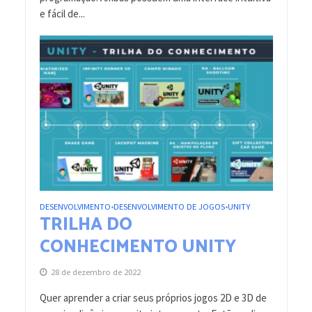
e fácil de...
DESENVOLVIMENTO
DESENVOLVIMENTO DE JOGOS
UNITY
•
•
TRILHA DO
CONHECIMENTO UNITY
28 de dezembro de 2022
Quer aprender a criar seus próprios jogos 2D e 3D de