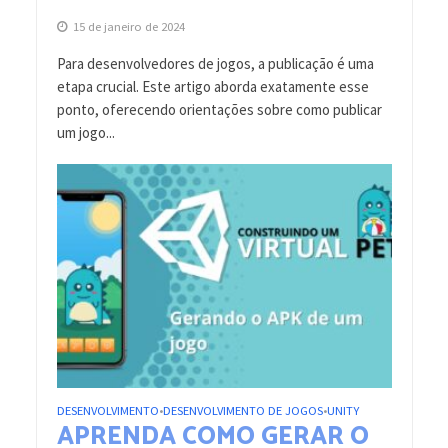
15 de janeiro de 2024
Para desenvolvedores de jogos, a publicação é uma
etapa crucial. Este artigo aborda exatamente esse
ponto, oferecendo orientações sobre como publicar
um jogo...
DESENVOLVIMENTO
DESENVOLVIMENTO DE JOGOS
UNITY
•
•
APRENDA COMO GERAR O