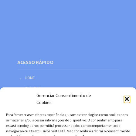
ACESSO RÁPIDO
HOME
Web Mail
Gerenciar Consentimento de
Política de privacidade
Cookies
Redes sociais
Para fornecer as melhores experiências, usamos tecnologias como cookies para
Facebook
armazenar e/ou acessar informações do dispositivo. O consentimento para
essas tecnologias nos permitirá processar dados como comportamento de
Twitter
navegação ou IDs exclusivos neste site. Não consentir ou retirar o consentimento