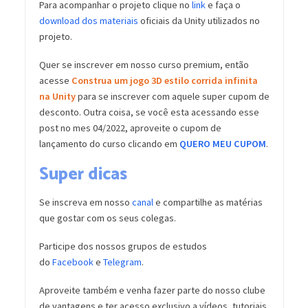
Para acompanhar o projeto clique no
link
e faça o
download dos materiais
oficiais da Unity utilizados no
projeto.
Quer se inscrever em nosso curso premium, então
acesse
Construa um jogo 3D estilo corrida infinita
na Unity
para se inscrever com aquele super cupom de
desconto. Outra coisa, se você esta acessando esse
post no mes 04/2022, aproveite o cupom de
lançamento do curso clicando em
QUERO MEU CUPOM
.
Super dicas
Se inscreva em nosso
canal
e compartilhe as matérias
que gostar com os seus colegas.
Participe dos nossos grupos de estudos
do
Facebook
e
Telegram
.
Aproveite também e venha fazer parte do nosso clube
de vantagens e ter acesso exclusivo a vídeos, tutoriais,