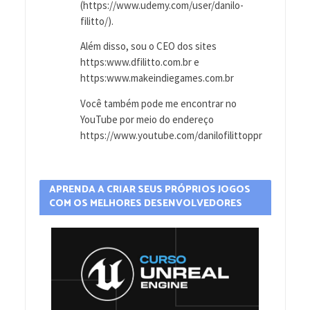
(https://www.udemy.com/user/danilo-
filitto/).
Além disso, sou o CEO dos sites
https:www.dfilitto.com.br e
https:www.makeindiegames.com.br
Você também pode me encontrar no
YouTube por meio do endereço
https://www.youtube.com/danilofilittoppr
APRENDA A CRIAR SEUS PRÓPRIOS JOGOS
COM OS MELHORES DESENVOLVEDORES