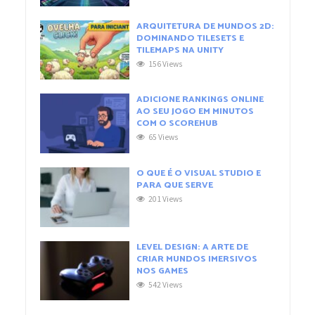
ARQUITETURA DE MUNDOS 2D:
DOMINANDO TILESETS E
TILEMAPS NA UNITY
156 Views
ADICIONE RANKINGS ONLINE
AO SEU JOGO EM MINUTOS
COM O SCOREHUB
65 Views
O QUE É O VISUAL STUDIO E
PARA QUE SERVE
201 Views
LEVEL DESIGN: A ARTE DE
CRIAR MUNDOS IMERSIVOS
NOS GAMES
542 Views