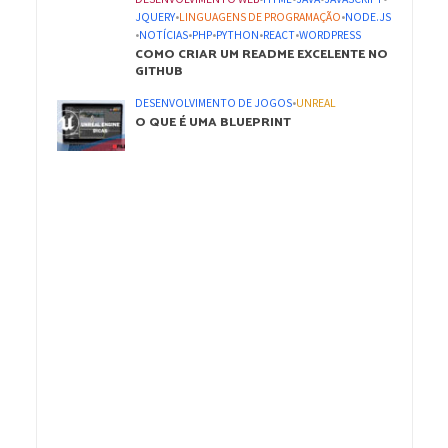
JQUERY
•
LINGUAGENS DE PROGRAMAÇÃO
•
NODE.JS
•
NOTÍCIAS
•
PHP
•
PYTHON
•
REACT
•
WORDPRESS
COMO CRIAR UM README EXCELENTE NO
GITHUB
DESENVOLVIMENTO DE JOGOS
•
UNREAL
O QUE É UMA BLUEPRINT