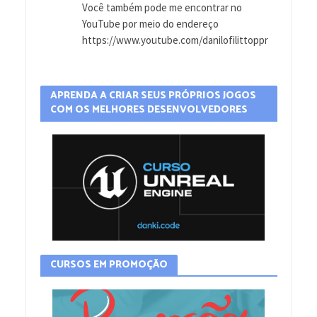
Você também pode me encontrar no
YouTube por meio do endereço
https://www.youtube.com/danilofilittoppr
APRENDA A CRIAR SEUS PRÓPRIOS JOGOS
COM OS MELHORES DESENVOLVEDORES
CURSOS EM PROMOÇÃO