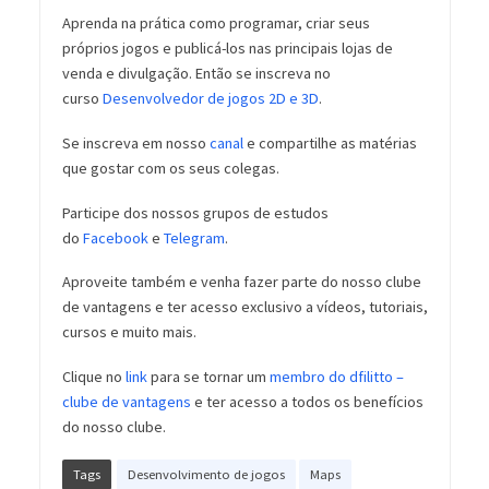
Aprenda na prática como programar, criar seus
próprios jogos e publicá-los nas principais lojas de
venda e divulgação. Então se inscreva no
curso
Desenvolvedor de jogos 2D e 3D
.
Se inscreva em nosso
canal
e compartilhe as matérias
que gostar com os seus colegas.
Participe dos nossos grupos de estudos
do
Facebook
e
Telegram
.
Aproveite também e venha fazer parte do nosso clube
de vantagens e ter acesso exclusivo a vídeos, tutoriais,
cursos e muito mais.
Clique no
link
para se tornar um
membro do dfilitto –
clube de vantagens
e ter acesso a todos os benefícios
do nosso clube.
Tags
Desenvolvimento de jogos
Maps