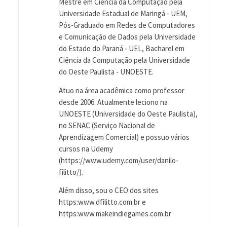
Mestre em Ciência da Computação pela
Universidade Estadual de Maringá - UEM,
Pós-Graduado em Redes de Computadores
e Comunicação de Dados pela Universidade
do Estado do Paraná - UEL, Bacharel em
Ciência da Computação pela Universidade
do Oeste Paulista - UNOESTE.
Atuo na área acadêmica como professor
desde 2006. Atualmente leciono na
UNOESTE (Universidade do Oeste Paulista),
no SENAC (Serviço Nacional de
Aprendizagem Comercial) e possuo vários
cursos na Udemy
(https://www.udemy.com/user/danilo-
filitto/).
Além disso, sou o CEO dos sites
https:www.dfilitto.com.br e
https:www.makeindiegames.com.br