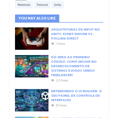
Materials
Textures
Unity
YOU MAY ALSO LIKE
ARQUITETURAS DE INPUT NO
UNITY: EVENT-DRIVEN VS.
POLLING DIRECT
7 Views
DO ZERO AO PRIMEIRO
CÓDIGO: COMO INICIAR NO
DESENVOLVIMENTO DE
SISTEMAS E JOGOS SENDO
FREELANCER!
113 Views
ENTENDENDO O UI BUILDER: O
SEU PAINEL DE CONTROLE DE
INTERFACES
29 Views