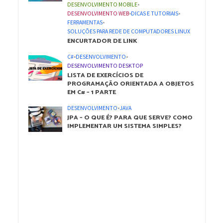
DESENVOLVIMENTO MOBILE
•
DESENVOLVIMENTO WEB
•
DICAS E TUTORIAIS
•
FERRAMENTAS
•
SOLUÇÕES PARA REDE DE COMPUTADORES LINUX
ENCURTADOR DE LINK
C#
•
DESENVOLVIMENTO
•
DESENVOLVIMENTO DESKTOP
LISTA DE EXERCÍCIOS DE
PROGRAMAÇÃO ORIENTADA A OBJETOS
EM C# – 1 PARTE
DESENVOLVIMENTO
•
JAVA
JPA – O QUE É? PARA QUE SERVE? COMO
IMPLEMENTAR UM SISTEMA SIMPLES?