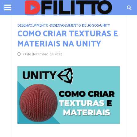
DESENVOLVIMENTO
•
DESENVOLVIMENTO DE JOGOS
•
UNITY
COMO CRIAR TEXTURAS E
MATERIAIS NA UNITY
23 de dezembro de 2022