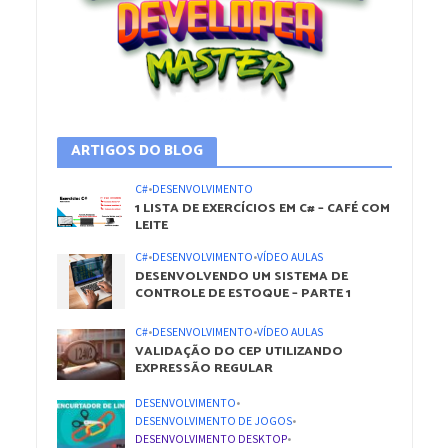
ARTIGOS DO BLOG
C#
•
DESENVOLVIMENTO
1 LISTA DE EXERCÍCIOS EM C# – CAFÉ COM
LEITE
C#
•
DESENVOLVIMENTO
•
VÍDEO AULAS
DESENVOLVENDO UM SISTEMA DE
CONTROLE DE ESTOQUE – PARTE 1
C#
•
DESENVOLVIMENTO
•
VÍDEO AULAS
VALIDAÇÃO DO CEP UTILIZANDO
EXPRESSÃO REGULAR
DESENVOLVIMENTO
•
DESENVOLVIMENTO DE JOGOS
•
DESENVOLVIMENTO DESKTOP
•