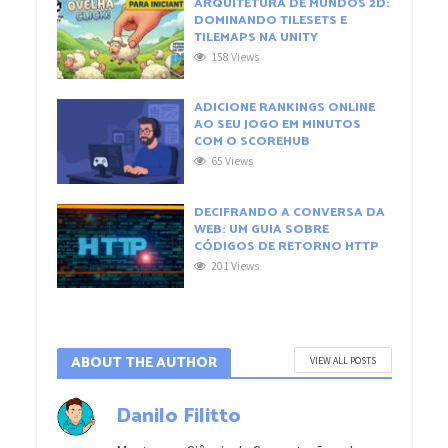
ARQUITETURA DE MUNDOS 2D:
DOMINANDO TILESETS E
TILEMAPS NA UNITY
158 Views
ADICIONE RANKINGS ONLINE
AO SEU JOGO EM MINUTOS
COM O SCOREHUB
65 Views
DECIFRANDO A CONVERSA DA
WEB: UM GUIA SOBRE
CÓDIGOS DE RETORNO HTTP
201 Views
ABOUT THE AUTHOR
VIEW ALL POSTS
Danilo Filitto