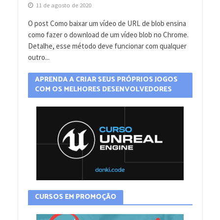
11 de agosto de 2020
O post Como baixar um vídeo de URL de blob ensina
como fazer o download de um vídeo blob no Chrome.
Detalhe, esse método deve funcionar com qualquer
outro...
APRENDA A CRIAR SEUS PRÓPRIOS JOGOS
COM OS MELHORES DESENVOLVEDORES
CURSOS EM PROMOÇÃO