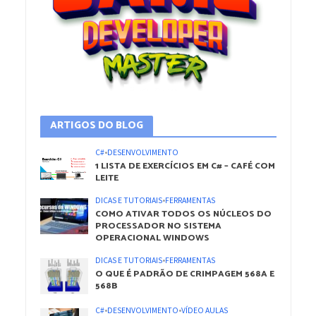
ARTIGOS DO BLOG
C#
•
DESENVOLVIMENTO
1 LISTA DE EXERCÍCIOS EM C# – CAFÉ COM
LEITE
DICAS E TUTORIAIS
•
FERRAMENTAS
COMO ATIVAR TODOS OS NÚCLEOS DO
PROCESSADOR NO SISTEMA
OPERACIONAL WINDOWS
DICAS E TUTORIAIS
•
FERRAMENTAS
O QUE É PADRÃO DE CRIMPAGEM 568A E
568B
C#
•
DESENVOLVIMENTO
•
VÍDEO AULAS