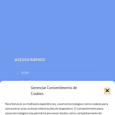
ACESSO RÁPIDO
HOME
Web Mail
Gerenciar Consentimento de
Política de privacidade
Cookies
Redes sociais
Para fornecer as melhores experiências, usamos tecnologias como cookies para
Facebook
armazenar e/ou acessar informações do dispositivo. O consentimento para
essas tecnologias nos permitirá processar dados como comportamento de
Twitter