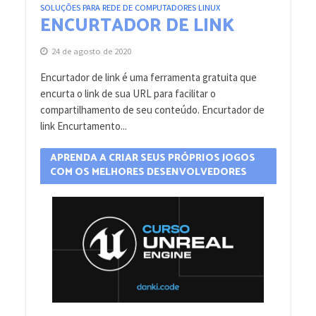
SOLUÇÕES PARA REDE DE COMPUTADORES LINUX
ENCURTADOR DE LINK
24 de agosto de 2020
Encurtador de link é uma ferramenta gratuita que
encurta o link de sua URL para facilitar o
compartilhamento de seu conteúdo. Encurtador de
link Encurtamento...
APRENDA A CRIAR SEUS PRÓPRIOS JOGOS
COM OS MELHORES DESENVOLVEDORES