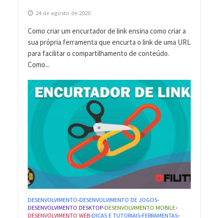
24 de agosto de 2020
Como criar um encurtador de link ensina como criar a
sua própria ferramenta que encurta o link de uma URL
para facilitar o compartilhamento de conteúdo.
Como...
DESENVOLVIMENTO
DESENVOLVIMENTO DE JOGOS
•
•
DESENVOLVIMENTO DESKTOP
DESENVOLVIMENTO MOBILE
•
•
DESENVOLVIMENTO WEB
DICAS E TUTORIAIS
FERRAMENTAS
•
•
•