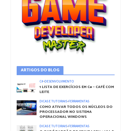
ARTIGOS DO BLOG
C#
•
DESENVOLVIMENTO
1 LISTA DE EXERCÍCIOS EM C# – CAFÉ COM
LEITE
DICAS E TUTORIAIS
•
FERRAMENTAS
COMO ATIVAR TODOS OS NÚCLEOS DO
PROCESSADOR NO SISTEMA
OPERACIONAL WINDOWS
DICAS E TUTORIAIS
•
FERRAMENTAS