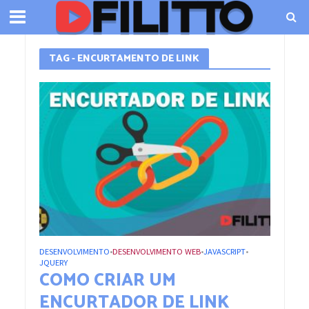
TAG - ENCURTAMENTO DE LINK
DESENVOLVIMENTO
DESENVOLVIMENTO WEB
JAVASCRIPT
•
•
•
JQUERY
COMO CRIAR UM
ENCURTADOR DE LINK