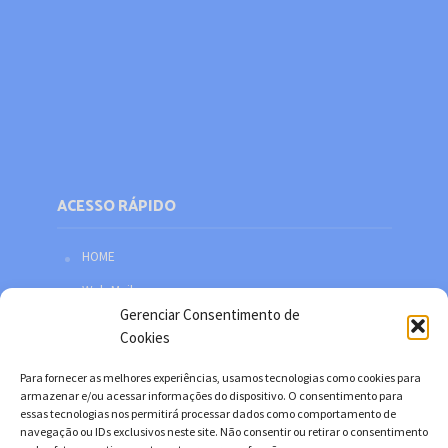
ACESSO RÁPIDO
HOME
Web Mail
Gerenciar Consentimento de
Política de privacidade
Cookies
Redes sociais
Para fornecer as melhores experiências, usamos tecnologias como cookies para
Facebook
armazenar e/ou acessar informações do dispositivo. O consentimento para
essas tecnologias nos permitirá processar dados como comportamento de
Twitter
navegação ou IDs exclusivos neste site. Não consentir ou retirar o consentimento