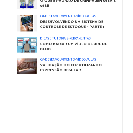
O QUE É PADRÃO DE CRIMPAGEM 568A E
568B
C#
•
DESENVOLVIMENTO
•
VÍDEO AULAS
DESENVOLVENDO UM SISTEMA DE
CONTROLE DE ESTOQUE – PARTE 1
DICAS E TUTORIAIS
•
FERRAMENTAS
COMO BAIXAR UM VÍDEO DE URL DE
BLOB
C#
•
DESENVOLVIMENTO
•
VÍDEO AULAS
VALIDAÇÃO DO CEP UTILIZANDO
EXPRESSÃO REGULAR