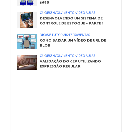
568B
C#
•
DESENVOLVIMENTO
•
VÍDEO AULAS
DESENVOLVENDO UM SISTEMA DE
CONTROLE DE ESTOQUE – PARTE 1
DICAS E TUTORIAIS
•
FERRAMENTAS
COMO BAIXAR UM VÍDEO DE URL DE
BLOB
C#
•
DESENVOLVIMENTO
•
VÍDEO AULAS
VALIDAÇÃO DO CEP UTILIZANDO
EXPRESSÃO REGULAR