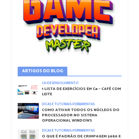
ARTIGOS DO BLOG
C#
•
DESENVOLVIMENTO
1 LISTA DE EXERCÍCIOS EM C# – CAFÉ COM
LEITE
DICAS E TUTORIAIS
•
FERRAMENTAS
COMO ATIVAR TODOS OS NÚCLEOS DO
PROCESSADOR NO SISTEMA
OPERACIONAL WINDOWS
DICAS E TUTORIAIS
•
FERRAMENTAS
O QUE É PADRÃO DE CRIMPAGEM 568A E