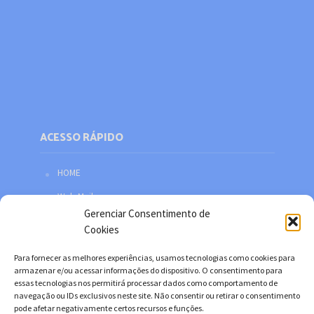
ACESSO RÁPIDO
HOME
Web Mail
Gerenciar Consentimento de
Política de privacidade
Cookies
Redes sociais
Para fornecer as melhores experiências, usamos tecnologias como cookies para
Facebook
armazenar e/ou acessar informações do dispositivo. O consentimento para
essas tecnologias nos permitirá processar dados como comportamento de
Twitter
navegação ou IDs exclusivos neste site. Não consentir ou retirar o consentimento
pode afetar negativamente certos recursos e funções.
YouTube