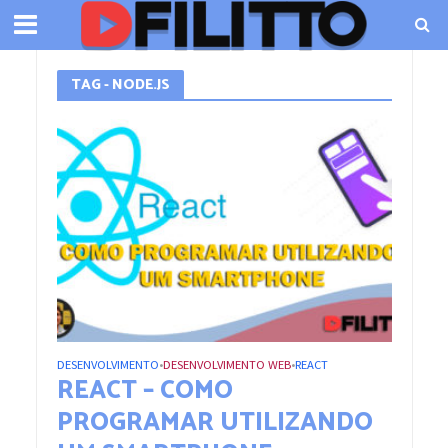
TAG - NODE.JS
DESENVOLVIMENTO
DESENVOLVIMENTO WEB
REACT
•
•
REACT – COMO
PROGRAMAR UTILIZANDO