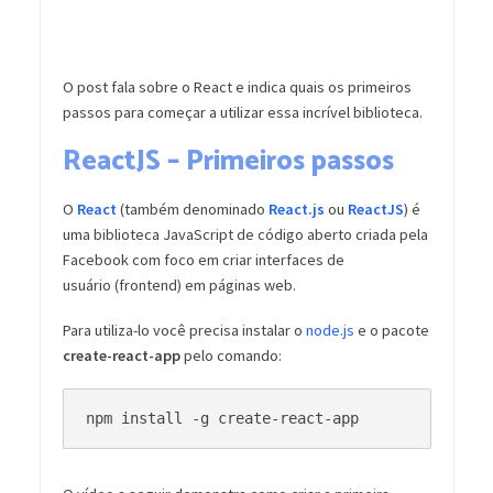
O post fala sobre o React e indica quais os primeiros
passos para começar a utilizar essa incrível biblioteca.
ReactJS – Primeiros passos
O
React
(também denominado
React.js
ou
ReactJS
) é
uma biblioteca JavaScript de código aberto criada pela
Facebook com foco em criar interfaces de
usuário (frontend) em páginas web.
Para utiliza-lo você precisa instalar o
node.js
e o pacote
create-react-app
pelo comando:
npm install -g create-react-app