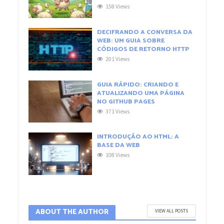
158 Views
DECIFRANDO A CONVERSA DA
WEB: UM GUIA SOBRE
CÓDIGOS DE RETORNO HTTP
201 Views
GUIA RÁPIDO: CRIANDO E
ATUALIZANDO UMA PÁGINA
NO GITHUB PAGES
371 Views
INTRODUÇÃO AO HTML: A
BASE DA WEB
108 Views
ABOUT THE AUTHOR
VIEW ALL POSTS