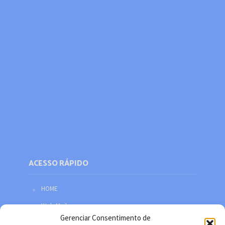
ACESSO RÁPIDO
HOME
Web Mail
Gerenciar Consentimento de
Política de privacidade