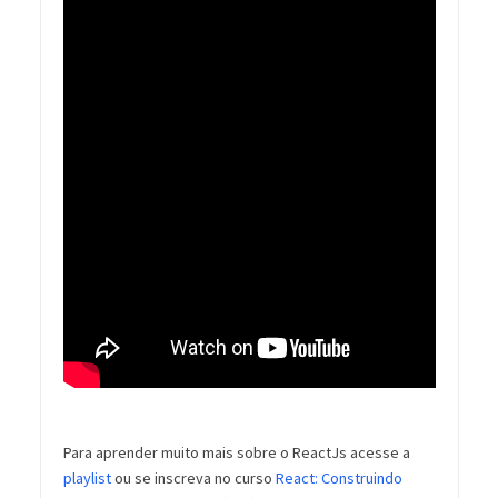
Para aprender muito mais sobre o ReactJs acesse a
playlist
ou se inscreva no curso
React: Construindo