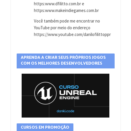
https:www.dfilitto.com.br e
https:www.makeindiegames.com.br
Você também pode me encontrar no
YouTube por meio do endereço
https://www.youtube.com/danilofilittoppr
APRENDA A CRIAR SEUS PRÓPRIOS JOGOS
COM OS MELHORES DESENVOLVEDORES
CURSOS EM PROMOÇÃO