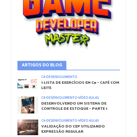
ARTIGOS DO BLOG
C#
•
DESENVOLVIMENTO
1 LISTA DE EXERCÍCIOS EM C# – CAFÉ COM
LEITE
C#
•
DESENVOLVIMENTO
•
VÍDEO AULAS
DESENVOLVENDO UM SISTEMA DE
CONTROLE DE ESTOQUE – PARTE 1
C#
•
DESENVOLVIMENTO
•
VÍDEO AULAS
VALIDAÇÃO DO CEP UTILIZANDO
EXPRESSÃO REGULAR