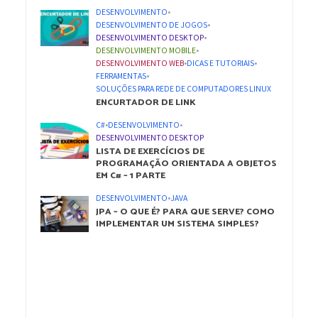
DESENVOLVIMENTO
•
DESENVOLVIMENTO DE JOGOS
•
DESENVOLVIMENTO DESKTOP
•
DESENVOLVIMENTO MOBILE
•
DESENVOLVIMENTO WEB
•
DICAS E TUTORIAIS
•
FERRAMENTAS
•
SOLUÇÕES PARA REDE DE COMPUTADORES LINUX
ENCURTADOR DE LINK
C#
•
DESENVOLVIMENTO
•
DESENVOLVIMENTO DESKTOP
LISTA DE EXERCÍCIOS DE
PROGRAMAÇÃO ORIENTADA A OBJETOS
EM C# – 1 PARTE
DESENVOLVIMENTO
•
JAVA
JPA – O QUE É? PARA QUE SERVE? COMO
IMPLEMENTAR UM SISTEMA SIMPLES?