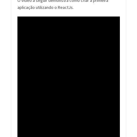
O vídeo a seguir demonstra como criar a primeira
aplicação utilizando o ReactJs.