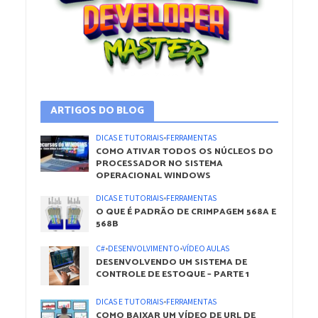
ARTIGOS DO BLOG
DICAS E TUTORIAIS
•
FERRAMENTAS
COMO ATIVAR TODOS OS NÚCLEOS DO
PROCESSADOR NO SISTEMA
OPERACIONAL WINDOWS
DICAS E TUTORIAIS
•
FERRAMENTAS
O QUE É PADRÃO DE CRIMPAGEM 568A E
568B
C#
•
DESENVOLVIMENTO
•
VÍDEO AULAS
DESENVOLVENDO UM SISTEMA DE
CONTROLE DE ESTOQUE – PARTE 1
DICAS E TUTORIAIS
•
FERRAMENTAS
COMO BAIXAR UM VÍDEO DE URL DE