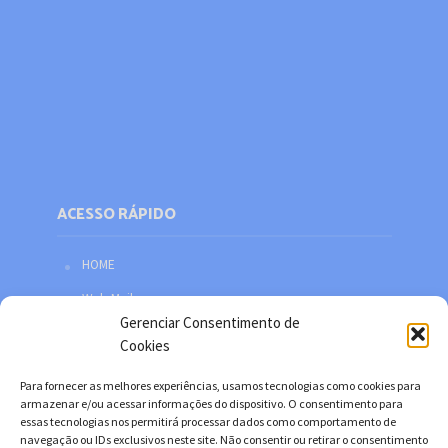
ACESSO RÁPIDO
HOME
Web Mail
Gerenciar Consentimento de
Política de privacidade
Cookies
Redes sociais
Para fornecer as melhores experiências, usamos tecnologias como cookies para
Facebook
armazenar e/ou acessar informações do dispositivo. O consentimento para
essas tecnologias nos permitirá processar dados como comportamento de
Twitter
navegação ou IDs exclusivos neste site. Não consentir ou retirar o consentimento