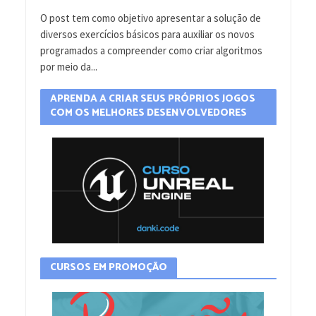
O post tem como objetivo apresentar a solução de
diversos exercícios básicos para auxiliar os novos
programados a compreender como criar algoritmos
por meio da...
APRENDA A CRIAR SEUS PRÓPRIOS JOGOS
COM OS MELHORES DESENVOLVEDORES
CURSOS EM PROMOÇÃO