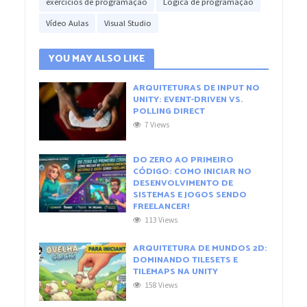
exercícios de programação
Lógica de programação
Vídeo Aulas
Visual Studio
YOU MAY ALSO LIKE
ARQUITETURAS DE INPUT NO
UNITY: EVENT-DRIVEN VS.
POLLING DIRECT
7 Views
DO ZERO AO PRIMEIRO
CÓDIGO: COMO INICIAR NO
DESENVOLVIMENTO DE
SISTEMAS E JOGOS SENDO
FREELANCER!
113 Views
ARQUITETURA DE MUNDOS 2D:
DOMINANDO TILESETS E
TILEMAPS NA UNITY
158 Views