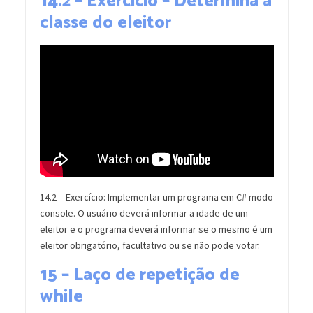
14.2 – Exercício – Determina a
classe do eleitor
14.2 – Exercício: Implementar um programa em C# modo
console. O usuário deverá informar a idade de um
eleitor e o programa deverá informar se o mesmo é um
eleitor obrigatório, facultativo ou se não pode votar.
15 – Laço de repetição de
while