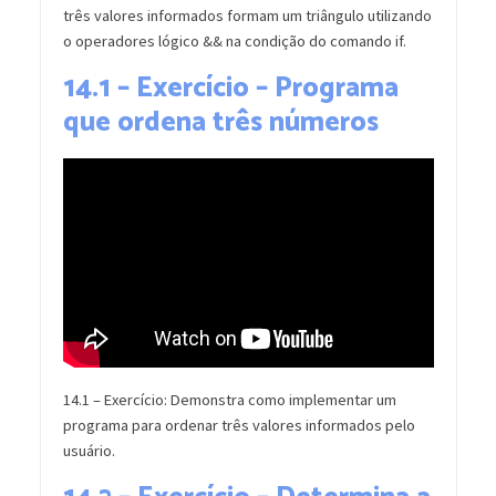
três valores informados formam um triângulo utilizando
o operadores lógico && na condição do comando if.
14.1 – Exercício – Programa
que ordena três números
14.1 – Exercício: Demonstra como implementar um
programa para ordenar três valores informados pelo
usuário.