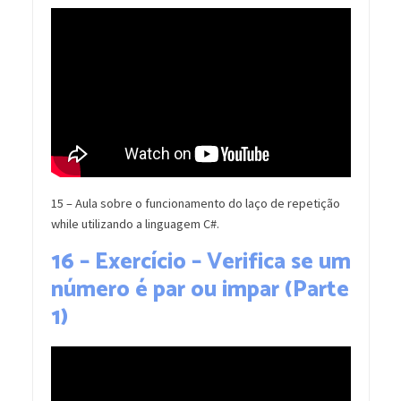
15 – Aula sobre o funcionamento do laço de repetição
while utilizando a linguagem C#.
16 – Exercício – Verifica se um
número é par ou impar (Parte
1)