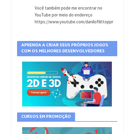
Você também pode me encontrar no
YouTube por meio do endereço
https://www.youtube.com/danilofilittoppr
APRENDA A CRIAR SEUS PRÓPRIOS JOGOS
COM OS MELHORES DESENVOLVEDORES
CURSOS EM PROMOÇÃO