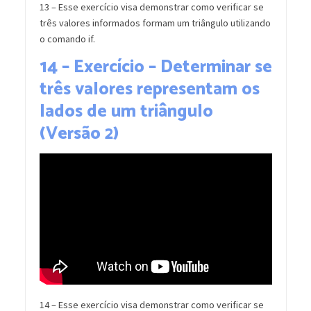
13 – Esse exercício visa demonstrar como verificar se
três valores informados formam um triângulo utilizando
o comando if.
14 – Exercício – Determinar se
três valores representam os
lados de um triângulo
(Versão 2)
14 – Esse exercício visa demonstrar como verificar se