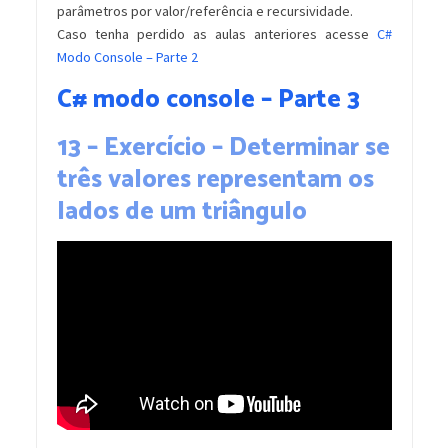
parâmetros por valor/referência e recursividade.
Caso tenha perdido as aulas anteriores acesse
C#
Modo Console – Parte 2
C# modo console – Parte 3
13 – Exercício – Determinar se
três valores representam os
lados de um triângulo