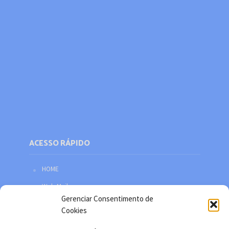
ACESSO RÁPIDO
HOME
Web Mail
Gerenciar Consentimento de
Política de privacidade
Cookies
Redes sociais