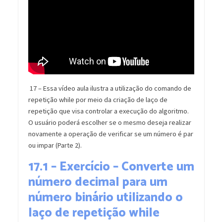
17 – Essa vídeo aula ilustra a utilização do comando de
repetição while por meio da criação de laço de
repetição que visa controlar a execução do algoritmo.
O usuário poderá escolher se o mesmo deseja realizar
novamente a operação de verificar se um número é par
ou impar (Parte 2).
17.1 – Exercício – Converte um
número decimal para um
número binário utilizando o
laço de repetição while