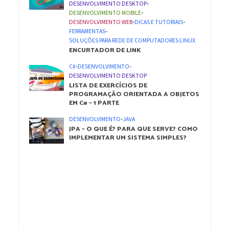
DESENVOLVIMENTO DESKTOP
•
DESENVOLVIMENTO MOBILE
•
DESENVOLVIMENTO WEB
•
DICAS E TUTORIAIS
•
FERRAMENTAS
•
SOLUÇÕES PARA REDE DE COMPUTADORES LINUX
ENCURTADOR DE LINK
C#
•
DESENVOLVIMENTO
•
DESENVOLVIMENTO DESKTOP
LISTA DE EXERCÍCIOS DE
PROGRAMAÇÃO ORIENTADA A OBJETOS
EM C# – 1 PARTE
DESENVOLVIMENTO
•
JAVA
JPA – O QUE É? PARA QUE SERVE? COMO
IMPLEMENTAR UM SISTEMA SIMPLES?