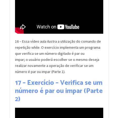
16 – Essa vídeo aula ilustra a utilização do comando de
repetição while. O exercício implementa um programa
que verifica se um número digitado é par ou
impar; o usuário poderá escolher se o mesmo deseja
realizar novamente a operação de verificar se um
número é par ou impar (Parte 1).
17 – Exercício – Verifica se um
número é par ou impar (Parte
2)