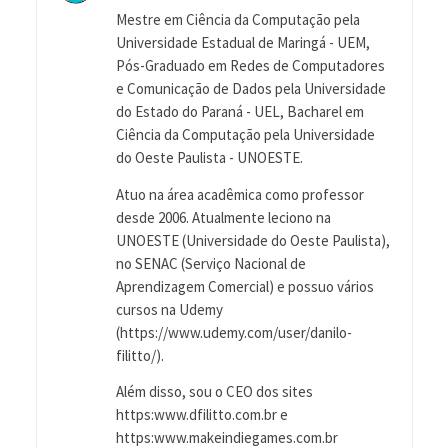
Mestre em Ciência da Computação pela
Universidade Estadual de Maringá - UEM,
Pós-Graduado em Redes de Computadores
e Comunicação de Dados pela Universidade
do Estado do Paraná - UEL, Bacharel em
Ciência da Computação pela Universidade
do Oeste Paulista - UNOESTE.
Atuo na área acadêmica como professor
desde 2006. Atualmente leciono na
UNOESTE (Universidade do Oeste Paulista),
no SENAC (Serviço Nacional de
Aprendizagem Comercial) e possuo vários
cursos na Udemy
(https://www.udemy.com/user/danilo-
filitto/).
Além disso, sou o CEO dos sites
https:www.dfilitto.com.br e
https:www.makeindiegames.com.br