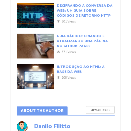
DECIFRANDO A CONVERSA DA
WEB: UM GUIA SOBRE
CÓDIGOS DE RETORNO HTTP
201 Views
GUIA RÁPIDO: CRIANDO E
ATUALIZANDO UMA PÁGINA
NO GITHUB PAGES
371 Views
INTRODUÇÃO AO HTML: A
BASE DA WEB
108 Views
ABOUT THE AUTHOR
VIEW ALL POSTS
Danilo Filitto