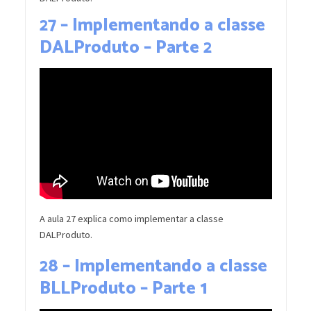
27 – Implementando a classe
DALProduto – Parte 2
A aula 27 explica como implementar a classe
DALProduto.
28 – Implementando a classe
BLLProduto – Parte 1