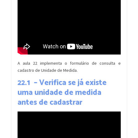
A aula 22 implementa o formulário de consulta e
cadastro de Unidade de Medida.
22.1 – Verifica se já existe
uma unidade de medida
antes de cadastrar