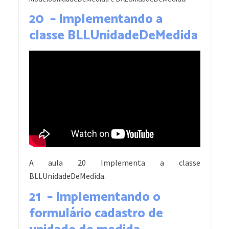
20 – Implementando a
classe BLLUnidadeDeMedida
A aula 20 Implementa a classe
BLLUnidadeDeMedida.
21 – Implementando o
formulário cadastro de