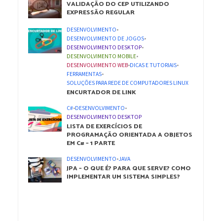
VALIDAÇÃO DO CEP UTILIZANDO
EXPRESSÃO REGULAR
DESENVOLVIMENTO
•
DESENVOLVIMENTO DE JOGOS
•
DESENVOLVIMENTO DESKTOP
•
DESENVOLVIMENTO MOBILE
•
DESENVOLVIMENTO WEB
•
DICAS E TUTORIAIS
•
FERRAMENTAS
•
SOLUÇÕES PARA REDE DE COMPUTADORES LINUX
ENCURTADOR DE LINK
C#
•
DESENVOLVIMENTO
•
DESENVOLVIMENTO DESKTOP
LISTA DE EXERCÍCIOS DE
PROGRAMAÇÃO ORIENTADA A OBJETOS
EM C# – 1 PARTE
DESENVOLVIMENTO
•
JAVA
JPA – O QUE É? PARA QUE SERVE? COMO
IMPLEMENTAR UM SISTEMA SIMPLES?