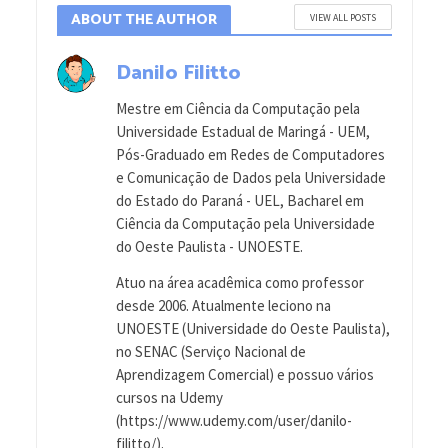
ABOUT THE AUTHOR
VIEW ALL POSTS
Danilo Filitto
Mestre em Ciência da Computação pela
Universidade Estadual de Maringá - UEM,
Pós-Graduado em Redes de Computadores
e Comunicação de Dados pela Universidade
do Estado do Paraná - UEL, Bacharel em
Ciência da Computação pela Universidade
do Oeste Paulista - UNOESTE.
Atuo na área acadêmica como professor
desde 2006. Atualmente leciono na
UNOESTE (Universidade do Oeste Paulista),
no SENAC (Serviço Nacional de
Aprendizagem Comercial) e possuo vários
cursos na Udemy
(https://www.udemy.com/user/danilo-
filitto/).