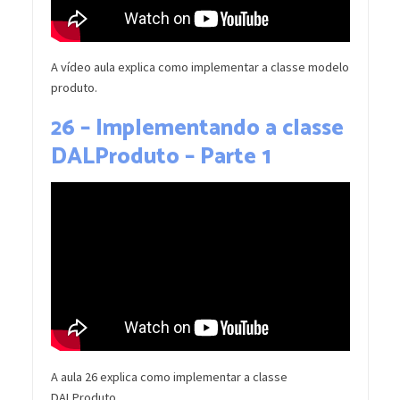
A vídeo aula explica como implementar a classe modelo
produto.
26 – Implementando a classe
DALProduto – Parte 1
A aula 26 explica como implementar a classe
DALProduto.