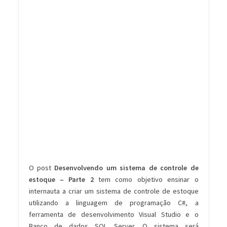
O post
Desenvolvendo um sistema de controle de
estoque – Parte 2
tem como objetivo ensinar o
internauta a criar um sistema de controle de estoque
utilizando a linguagem de programação C#, a
ferramenta de desenvolvimento Visual Studio e o
Banco de dados SQL Server. O sistema será