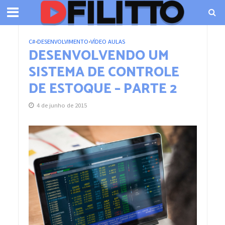
C#
•
DESENVOLVIMENTO
•
VÍDEO AULAS
DESENVOLVENDO UM
SISTEMA DE CONTROLE
DE ESTOQUE – PARTE 2
4 de junho de 2015