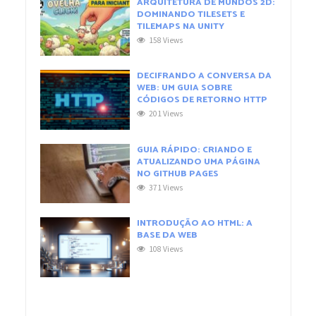
ARQUITETURA DE MUNDOS 2D:
DOMINANDO TILESETS E
TILEMAPS NA UNITY
158 Views
DECIFRANDO A CONVERSA DA
WEB: UM GUIA SOBRE
CÓDIGOS DE RETORNO HTTP
201 Views
GUIA RÁPIDO: CRIANDO E
ATUALIZANDO UMA PÁGINA
NO GITHUB PAGES
371 Views
INTRODUÇÃO AO HTML: A
BASE DA WEB
108 Views