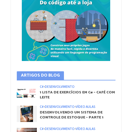
ARTIGOS DO BLOG
C#
•
DESENVOLVIMENTO
1 LISTA DE EXERCÍCIOS EM C# – CAFÉ COM
LEITE
C#
•
DESENVOLVIMENTO
•
VÍDEO AULAS
DESENVOLVENDO UM SISTEMA DE
CONTROLE DE ESTOQUE – PARTE 1
C#
•
DESENVOLVIMENTO
•
VÍDEO AULAS