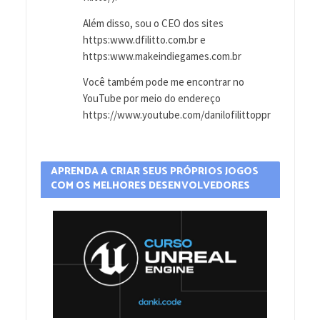
Além disso, sou o CEO dos sites
https:www.dfilitto.com.br e
https:www.makeindiegames.com.br
Você também pode me encontrar no
YouTube por meio do endereço
https://www.youtube.com/danilofilittoppr
APRENDA A CRIAR SEUS PRÓPRIOS JOGOS
COM OS MELHORES DESENVOLVEDORES