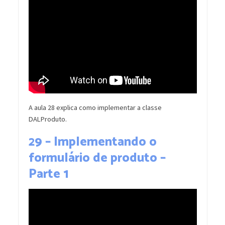
A aula 28 explica como implementar a classe
DALProduto.
29 – Implementando o
formulário de produto –
Parte 1