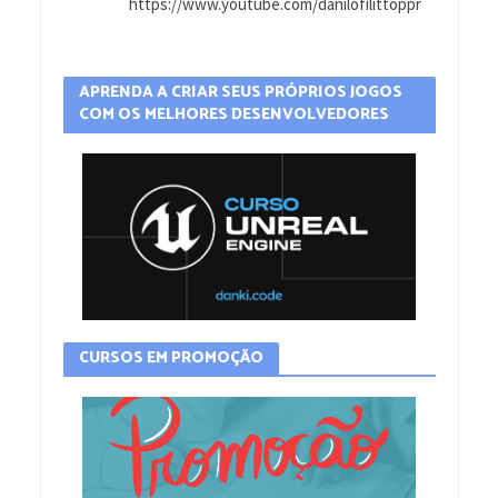
https://www.youtube.com/danilofilittoppr
APRENDA A CRIAR SEUS PRÓPRIOS JOGOS
COM OS MELHORES DESENVOLVEDORES
CURSOS EM PROMOÇÃO