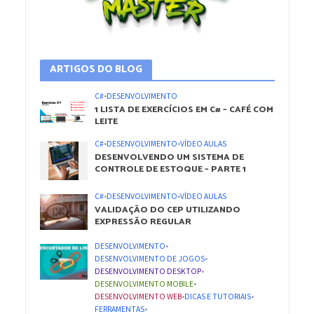
ARTIGOS DO BLOG
C#
•
DESENVOLVIMENTO
1 LISTA DE EXERCÍCIOS EM C# – CAFÉ COM
LEITE
C#
•
DESENVOLVIMENTO
•
VÍDEO AULAS
DESENVOLVENDO UM SISTEMA DE
CONTROLE DE ESTOQUE – PARTE 1
C#
•
DESENVOLVIMENTO
•
VÍDEO AULAS
VALIDAÇÃO DO CEP UTILIZANDO
EXPRESSÃO REGULAR
DESENVOLVIMENTO
•
DESENVOLVIMENTO DE JOGOS
•
DESENVOLVIMENTO DESKTOP
•
DESENVOLVIMENTO MOBILE
•
DESENVOLVIMENTO WEB
•
DICAS E TUTORIAIS
•
FERRAMENTAS
•