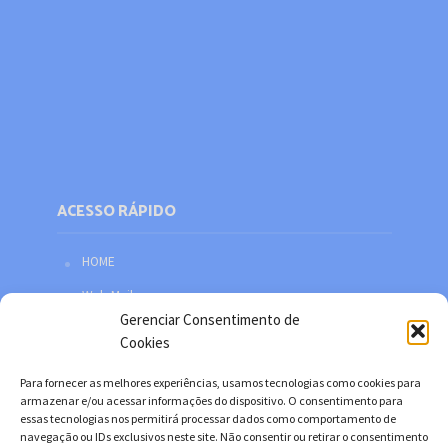
ACESSO RÁPIDO
HOME
Web Mail
Gerenciar Consentimento de
Política de privacidade
Cookies
Redes sociais
Para fornecer as melhores experiências, usamos tecnologias como cookies para
Facebook
armazenar e/ou acessar informações do dispositivo. O consentimento para
essas tecnologias nos permitirá processar dados como comportamento de
Twitter
navegação ou IDs exclusivos neste site. Não consentir ou retirar o consentimento