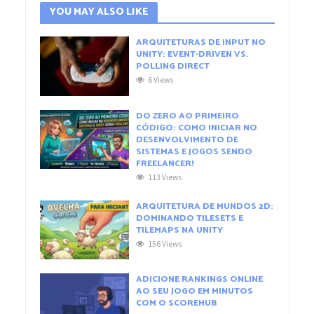
YOU MAY ALSO LIKE
ARQUITETURAS DE INPUT NO
UNITY: EVENT-DRIVEN VS.
POLLING DIRECT
6 Views
DO ZERO AO PRIMEIRO
CÓDIGO: COMO INICIAR NO
DESENVOLVIMENTO DE
SISTEMAS E JOGOS SENDO
FREELANCER!
113 Views
ARQUITETURA DE MUNDOS 2D:
DOMINANDO TILESETS E
TILEMAPS NA UNITY
156 Views
ADICIONE RANKINGS ONLINE
AO SEU JOGO EM MINUTOS
COM O SCOREHUB