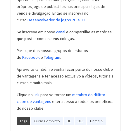
próprios jogos e publicá-los nas principais lojas de
venda e divulgação. Então se inscreva no
curso
Desenvolvedor de jogos 2D e 3D
.
Se inscreva em nosso
canal
e compartilhe as matérias
que gostar com os seus colegas.
Participe dos nossos grupos de estudos
do
Facebook
e
Telegram
.
Aproveite também e venha fazer parte do nosso clube
de vantagens e ter acesso exclusivo a vídeos, tutoriais,
cursos e muito mais.
Clique no
link
para se tornar um
membro do dfilitto –
clube de vantagens
e ter acesso a todos os benefícios
do nosso clube.
Tags
Curso Completo
UE
UE5
Unreal 5