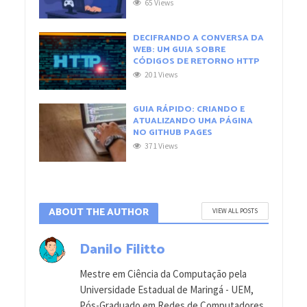
65 Views
DECIFRANDO A CONVERSA DA
WEB: UM GUIA SOBRE
CÓDIGOS DE RETORNO HTTP
201 Views
GUIA RÁPIDO: CRIANDO E
ATUALIZANDO UMA PÁGINA
NO GITHUB PAGES
371 Views
ABOUT THE AUTHOR
VIEW ALL POSTS
Danilo Filitto
Mestre em Ciência da Computação pela
Universidade Estadual de Maringá - UEM,
Pós-Graduado em Redes de Computadores