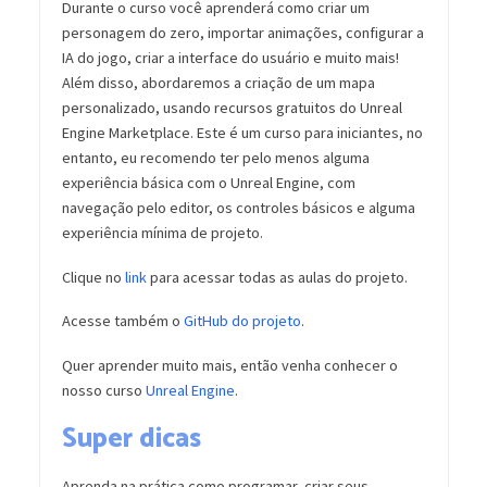
Durante o curso você aprenderá como criar um
personagem do zero, importar animações, configurar a
IA do jogo, criar a interface do usuário e muito mais!
Além disso, abordaremos a criação de um mapa
personalizado, usando recursos gratuitos do Unreal
Engine Marketplace. Este é um curso para iniciantes, no
entanto, eu recomendo ter pelo menos alguma
experiência básica com o Unreal Engine, com
navegação pelo editor, os controles básicos e alguma
experiência mínima de projeto.
Clique no
link
para acessar todas as aulas do projeto.
Acesse também o
GitHub do projeto
.
Quer aprender muito mais, então venha conhecer o
nosso curso
Unreal Engine
.
Super dicas
Aprenda na prática como programar, criar seus