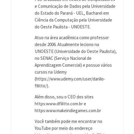
e Comunicação de Dados pela Universidade
do Estado do Paraná - UEL, Bacharel em
Ciência da Computação pela Universidade
do Oeste Paulista - UNOESTE.
Atuo na área acadêmica como professor
desde 2006. Atualmente leciono na
UNOESTE (Universidade do Oeste Paulista),
no SENAC (Serviço Nacional de
Aprendizagem Comercial) e possuo vários
cursos na Udemy
(https://www.udemy.com/user/danilo-
filitto/).
Além disso, sou o CEO dos sites
https:www.dfilitto.com.br e
https:www.makeindiegames.com.br
Você também pode me encontrar no
YouTube por meio do endereço