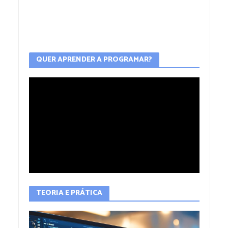
QUER APRENDER A PROGRAMAR?
TEORIA E PRÁTICA