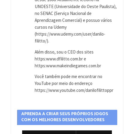
UNOESTE (Universidade do Oeste Paulista),
no SENAC (Serviço Nacional de
Aprendizagem Comercial) e possuo vários
cursos na Udemy
(https://www.udemy.com/user/danilo-
filitto/).
Além disso, sou o CEO dos sites
https:www.dfilitto.com.br e
https:www.makeindiegames.com.br
Você também pode me encontrar no
YouTube por meio do endereço
https://www.youtube.com/danilofilittoppr
APRENDA A CRIAR SEUS PRÓPRIOS JOGOS
COM OS MELHORES DESENVOLVEDORES