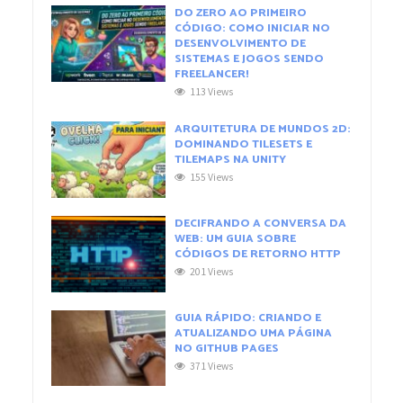
DO ZERO AO PRIMEIRO
CÓDIGO: COMO INICIAR NO
DESENVOLVIMENTO DE
SISTEMAS E JOGOS SENDO
FREELANCER!
113 Views
ARQUITETURA DE MUNDOS 2D:
DOMINANDO TILESETS E
TILEMAPS NA UNITY
155 Views
DECIFRANDO A CONVERSA DA
WEB: UM GUIA SOBRE
CÓDIGOS DE RETORNO HTTP
201 Views
GUIA RÁPIDO: CRIANDO E
ATUALIZANDO UMA PÁGINA
NO GITHUB PAGES
371 Views