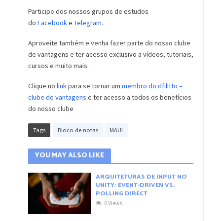
Participe dos nossos grupos de estudos
do
Facebook
e
Telegram
.
Aproveite também e venha fazer parte do nosso clube
de vantagens e ter acesso exclusivo a vídeos, tutoriais,
cursos e muito mais.
Clique no
link
para se tornar um
membro do dfilitto –
clube de vantagens
e ter acesso a todos os benefícios
do nosso clube
Tags
Bloco de notas
MAUI
YOU MAY ALSO LIKE
ARQUITETURAS DE INPUT NO
UNITY: EVENT-DRIVEN VS.
POLLING DIRECT
6 Views