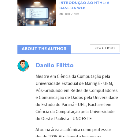
INTRODUÇÃO AO HTML: A
BASE DA WEB
108 Views
ABOUT THE AUTHOR
VIEW ALL POSTS
Danilo Filitto
Mestre em Ciência da Computação pela
Universidade Estadual de Maringá - UEM,
Pós-Graduado em Redes de Computadores
e Comunicação de Dados pela Universidade
do Estado do Paraná - UEL, Bacharel em
Ciência da Computação pela Universidade
do Oeste Paulista - UNOESTE.
Atuo na área acadêmica como professor
desde 2006. Atualmente leciono na