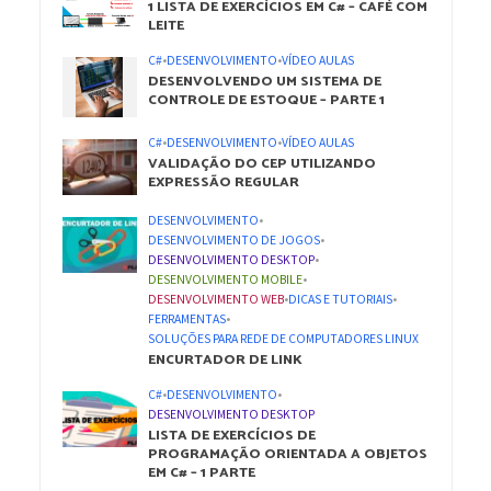
1 LISTA DE EXERCÍCIOS EM C# – CAFÉ COM
LEITE
C#
•
DESENVOLVIMENTO
•
VÍDEO AULAS
DESENVOLVENDO UM SISTEMA DE
CONTROLE DE ESTOQUE – PARTE 1
C#
•
DESENVOLVIMENTO
•
VÍDEO AULAS
VALIDAÇÃO DO CEP UTILIZANDO
EXPRESSÃO REGULAR
DESENVOLVIMENTO
•
DESENVOLVIMENTO DE JOGOS
•
DESENVOLVIMENTO DESKTOP
•
DESENVOLVIMENTO MOBILE
•
DESENVOLVIMENTO WEB
•
DICAS E TUTORIAIS
•
FERRAMENTAS
•
SOLUÇÕES PARA REDE DE COMPUTADORES LINUX
ENCURTADOR DE LINK
C#
•
DESENVOLVIMENTO
•
DESENVOLVIMENTO DESKTOP
LISTA DE EXERCÍCIOS DE
PROGRAMAÇÃO ORIENTADA A OBJETOS
EM C# – 1 PARTE