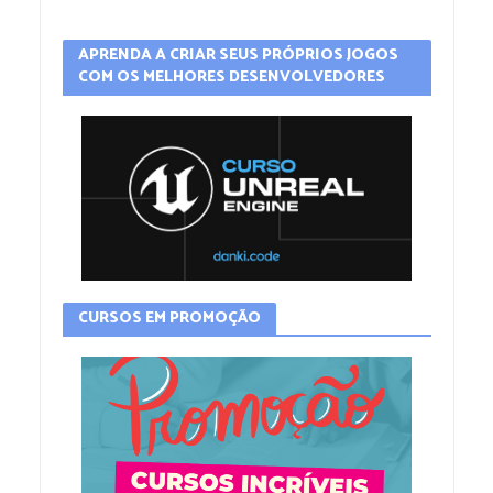
APRENDA A CRIAR SEUS PRÓPRIOS JOGOS
COM OS MELHORES DESENVOLVEDORES
CURSOS EM PROMOÇÃO