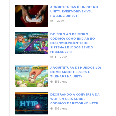
ARQUITETURAS DE INPUT NO
UNITY: EVENT-DRIVEN VS.
POLLING DIRECT
8 Views
DO ZERO AO PRIMEIRO
CÓDIGO: COMO INICIAR NO
DESENVOLVIMENTO DE
SISTEMAS E JOGOS SENDO
FREELANCER!
113 Views
ARQUITETURA DE MUNDOS 2D:
DOMINANDO TILESETS E
TILEMAPS NA UNITY
158 Views
DECIFRANDO A CONVERSA DA
WEB: UM GUIA SOBRE
CÓDIGOS DE RETORNO HTTP
201 Views