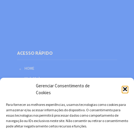
ACESSO RÁPIDO
HOME
Web Mail
Gerenciar Consentimento de
Política de privacidade
Cookies
Redes sociais
Para fornecer as melhores experiências, usamos tecnologias como cookies para
Facebook
armazenar e/ou acessar informações do dispositivo. O consentimento para
essas tecnologias nos permitirá processar dados como comportamento de
Twitter
navegação ou IDs exclusivos neste site. Não consentir ou retirar o consentimento
pode afetar negativamente certos recursos e funções.
YouTube