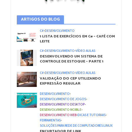
ARTIGOS DO BLOG
C#
•
DESENVOLVIMENTO
1 LISTA DE EXERCÍCIOS EM C# – CAFÉ COM
LEITE
C#
•
DESENVOLVIMENTO
•
VÍDEO AULAS
DESENVOLVENDO UM SISTEMA DE
CONTROLE DE ESTOQUE – PARTE 1
C#
•
DESENVOLVIMENTO
•
VÍDEO AULAS
VALIDAÇÃO DO CEP UTILIZANDO
EXPRESSÃO REGULAR
DESENVOLVIMENTO
•
DESENVOLVIMENTO DE JOGOS
•
DESENVOLVIMENTO DESKTOP
•
DESENVOLVIMENTO MOBILE
•
DESENVOLVIMENTO WEB
•
DICAS E TUTORIAIS
•
FERRAMENTAS
•
SOLUÇÕES PARA REDE DE COMPUTADORES LINUX
ENCURTADOR DE LINK