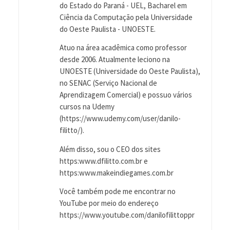
do Estado do Paraná - UEL, Bacharel em
Ciência da Computação pela Universidade
do Oeste Paulista - UNOESTE.
Atuo na área acadêmica como professor
desde 2006. Atualmente leciono na
UNOESTE (Universidade do Oeste Paulista),
no SENAC (Serviço Nacional de
Aprendizagem Comercial) e possuo vários
cursos na Udemy
(https://www.udemy.com/user/danilo-
filitto/).
Além disso, sou o CEO dos sites
https:www.dfilitto.com.br e
https:www.makeindiegames.com.br
Você também pode me encontrar no
YouTube por meio do endereço
https://www.youtube.com/danilofilittoppr