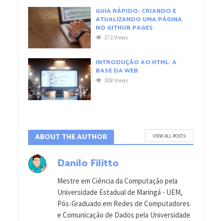
GUIA RÁPIDO: CRIANDO E
ATUALIZANDO UMA PÁGINA
NO GITHUB PAGES
372 Views
INTRODUÇÃO AO HTML: A
BASE DA WEB
108 Views
ABOUT THE AUTHOR
VIEW ALL POSTS
Danilo Filitto
Mestre em Ciência da Computação pela
Universidade Estadual de Maringá - UEM,
Pós-Graduado em Redes de Computadores
e Comunicação de Dados pela Universidade