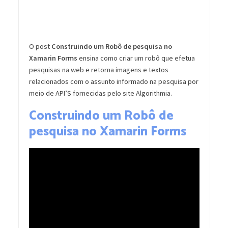
O post
Construindo um Robô de pesquisa no
Xamarin Forms
ensina como criar um robô que efetua
pesquisas na web e retorna imagens e textos
relacionados com o assunto informado na pesquisa por
meio de API’S fornecidas pelo site Algorithmia.
Construindo um Robô de
pesquisa no Xamarin Forms