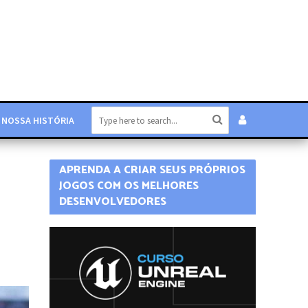
NOSSA HISTÓRIA
APRENDA A CRIAR SEUS PRÓPRIOS
JOGOS COM OS MELHORES
DESENVOLVEDORES