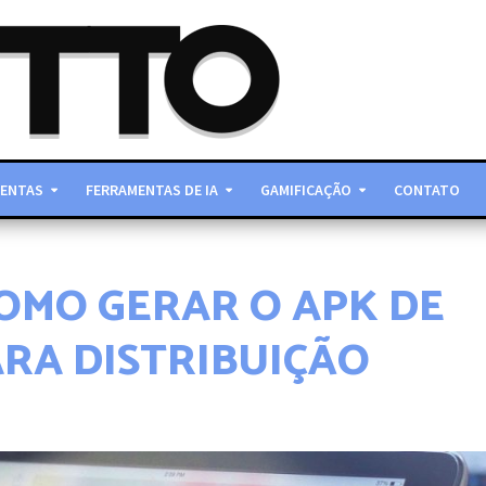
ENTAS
FERRAMENTAS DE IA
GAMIFICAÇÃO
CONTATO
OMO GERAR O APK DE
ARA DISTRIBUIÇÃO