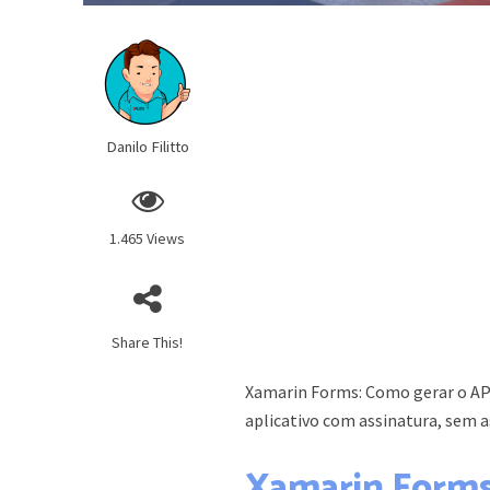
Danilo Filitto
1.465 Views
Share This!
Xamarin Forms: Como gerar o APK
aplicativo com assinatura, sem as
Xamarin Forms