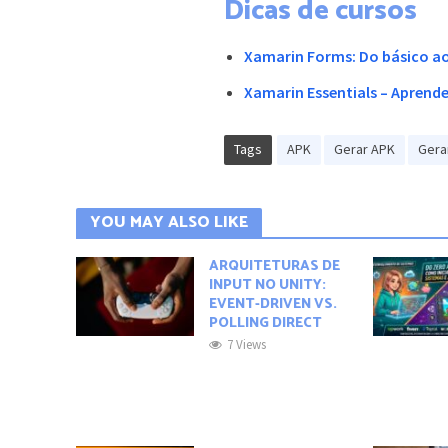
Dicas de cursos
Xamarin Forms: Do básico a
Xamarin Essentials – Apren
Tags
APK
Gerar APK
Gera
YOU MAY ALSO LIKE
ARQUITETURAS DE
INPUT NO UNITY:
EVENT-DRIVEN VS.
POLLING DIRECT
7 Views