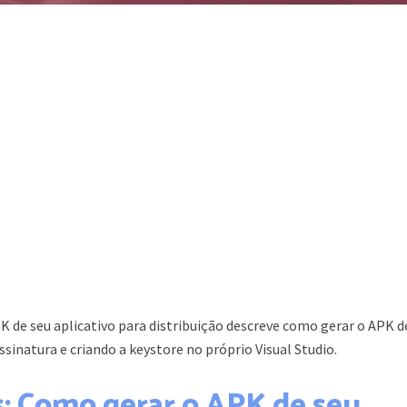
 de seu aplicativo para distribuição descreve como gerar o APK d
sinatura e criando a keystore no próprio Visual Studio.
: Como gerar o APK de seu