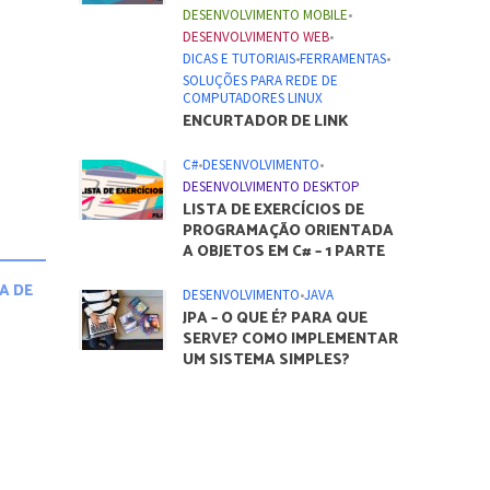
DESENVOLVIMENTO MOBILE
•
DESENVOLVIMENTO WEB
•
DICAS E TUTORIAIS
•
FERRAMENTAS
•
SOLUÇÕES PARA REDE DE
COMPUTADORES LINUX
ENCURTADOR DE LINK
C#
•
DESENVOLVIMENTO
•
DESENVOLVIMENTO DESKTOP
LISTA DE EXERCÍCIOS DE
PROGRAMAÇÃO ORIENTADA
A OBJETOS EM C# – 1 PARTE
A DE
DESENVOLVIMENTO
•
JAVA
JPA – O QUE É? PARA QUE
SERVE? COMO IMPLEMENTAR
UM SISTEMA SIMPLES?
A