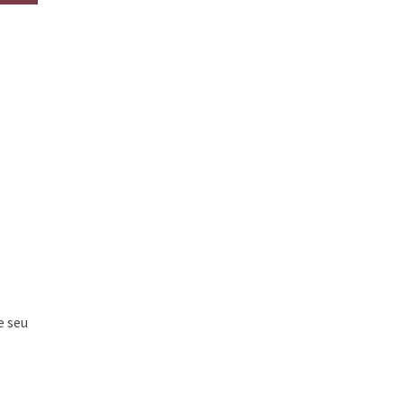
e seu