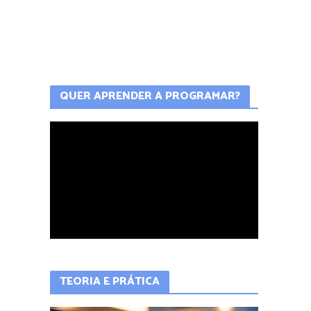
QUER APRENDER A PROGRAMAR?
TEORIA E PRÁTICA