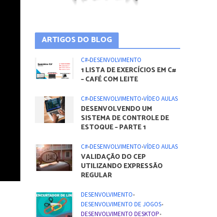
ARTIGOS DO BLOG
C#
•
DESENVOLVIMENTO
1 LISTA DE EXERCÍCIOS EM C#
– CAFÉ COM LEITE
C#
•
DESENVOLVIMENTO
•
VÍDEO AULAS
DESENVOLVENDO UM
SISTEMA DE CONTROLE DE
ESTOQUE – PARTE 1
C#
•
DESENVOLVIMENTO
•
VÍDEO AULAS
VALIDAÇÃO DO CEP
UTILIZANDO EXPRESSÃO
REGULAR
DESENVOLVIMENTO
•
DESENVOLVIMENTO DE JOGOS
•
DESENVOLVIMENTO DESKTOP
•