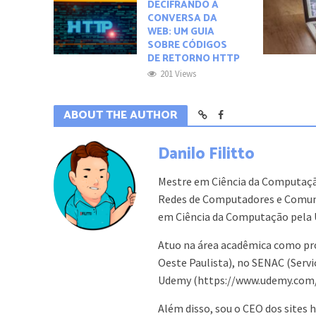
DECIFRANDO A
CONVERSA DA
WEB: UM GUIA
SOBRE CÓDIGOS
DE RETORNO HTTP
201 Views
ABOUT THE AUTHOR
Danilo Filitto
Mestre em Ciência da Computaçã
Redes de Computadores e Comuni
em Ciência da Computação pela 
Atuo na área acadêmica como pr
Oeste Paulista), no SENAC (Serv
Udemy (https://www.udemy.com/us
Além disso, sou o CEO dos sites