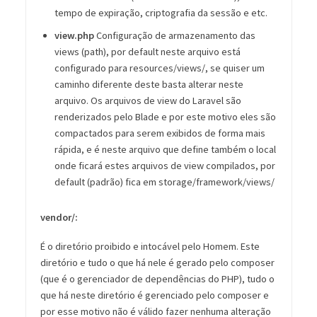
tempo de expiração, criptografia da sessão e etc.
view.php
Configuração de armazenamento das
views (path), por default neste arquivo está
configurado para resources/views/, se quiser um
caminho diferente deste basta alterar neste
arquivo. Os arquivos de view do Laravel são
renderizados pelo Blade e por este motivo eles são
compactados para serem exibidos de forma mais
rápida, e é neste arquivo que define também o local
onde ficará estes arquivos de view compilados, por
default (padrão) fica em storage/framework/views/
vendor/:
É o diretório proibido e intocável pelo Homem. Este
diretório e tudo o que há nele é gerado pelo composer
(que é o gerenciador de dependências do PHP), tudo o
que há neste diretório é gerenciado pelo composer e
por esse motivo não é válido fazer nenhuma alteração