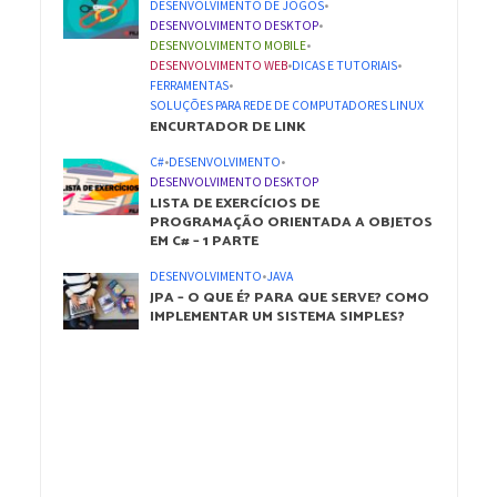
DESENVOLVIMENTO DE JOGOS
•
DESENVOLVIMENTO DESKTOP
•
DESENVOLVIMENTO MOBILE
•
DESENVOLVIMENTO WEB
•
DICAS E TUTORIAIS
•
FERRAMENTAS
•
SOLUÇÕES PARA REDE DE COMPUTADORES LINUX
ENCURTADOR DE LINK
C#
•
DESENVOLVIMENTO
•
DESENVOLVIMENTO DESKTOP
LISTA DE EXERCÍCIOS DE
PROGRAMAÇÃO ORIENTADA A OBJETOS
EM C# – 1 PARTE
DESENVOLVIMENTO
•
JAVA
JPA – O QUE É? PARA QUE SERVE? COMO
IMPLEMENTAR UM SISTEMA SIMPLES?