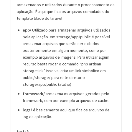
armazenados e utilizados durante o processamento da
aplicação. É aqui que fica os arquivos compilados do
template blade do laravel
app/
Utilizado para armazenar arquivos utilizados
pela aplicação. em storage/app/public é possível
armazenar arquivos que serão ser exibidos
posteriormente em algum momento, como por
exemplo arquivos de imagens. Para utilizar algum
recurso basta rodar o comando “php artisan
storage:link” isso vai criar um link simbólico em
public/storage/ para este diretório
storage/app/public (atalho)
framework/
armazena os arquivos gerados pelo
framework, com por exemplo arquivos de cache.
logs/
é basicamente aqui que fica os arquivos de
log da aplicação.
tests/: