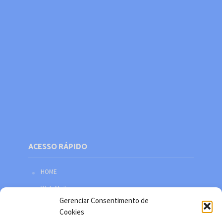
ACESSO RÁPIDO
HOME
Web Mail
Gerenciar Consentimento de
Política de privacidade
Cookies