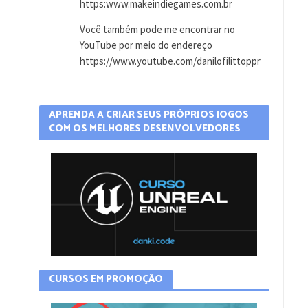
https:www.makeindiegames.com.br
Você também pode me encontrar no
YouTube por meio do endereço
https://www.youtube.com/danilofilittoppr
APRENDA A CRIAR SEUS PRÓPRIOS JOGOS
COM OS MELHORES DESENVOLVEDORES
CURSOS EM PROMOÇÃO