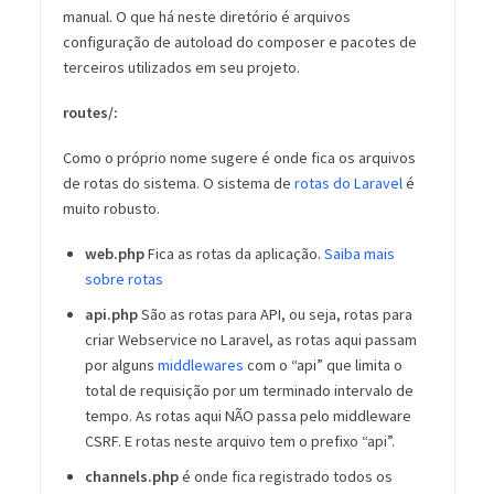
manual. O que há neste diretório é arquivos
configuração de autoload do composer e pacotes de
terceiros utilizados em seu projeto.
routes/:
Como o próprio nome sugere é onde fica os arquivos
de rotas do sistema. O sistema de
rotas do Laravel
é
muito robusto.
web.php
Fica as rotas da aplicação.
Saiba mais
sobre rotas
api.php
São as rotas para API, ou seja, rotas para
criar Webservice no Laravel, as rotas aqui passam
por alguns
middlewares
com o “api” que limita o
total de requisição por um terminado intervalo de
tempo. As rotas aqui NÃO passa pelo middleware
CSRF. E rotas neste arquivo tem o prefixo “api”.
channels.php
é onde fica registrado todos os