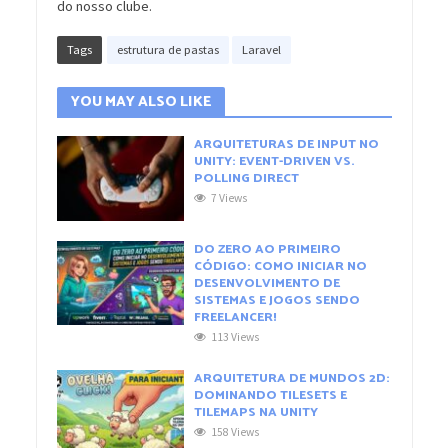
do nosso clube.
Tags
estrutura de pastas
Laravel
YOU MAY ALSO LIKE
ARQUITETURAS DE INPUT NO
UNITY: EVENT-DRIVEN VS.
POLLING DIRECT
7 Views
DO ZERO AO PRIMEIRO
CÓDIGO: COMO INICIAR NO
DESENVOLVIMENTO DE
SISTEMAS E JOGOS SENDO
FREELANCER!
113 Views
ARQUITETURA DE MUNDOS 2D:
DOMINANDO TILESETS E
TILEMAPS NA UNITY
158 Views