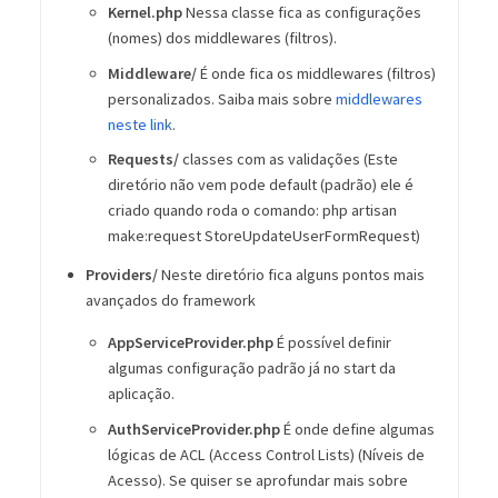
Kernel.php
Nessa classe fica as configurações
(nomes) dos middlewares (filtros).
Middleware/
É onde fica os middlewares (filtros)
personalizados. Saiba mais sobre
middlewares
neste link
.
Requests/
classes com as validações (Este
diretório não vem pode default (padrão) ele é
criado quando roda o comando: php artisan
make:request StoreUpdateUserFormRequest)
Providers/
Neste diretório fica alguns pontos mais
avançados do framework
AppServiceProvider.php
É possível definir
algumas configuração padrão já no start da
aplicação.
AuthServiceProvider.php
É onde define algumas
lógicas de ACL (Access Control Lists) (Níveis de
Acesso). Se quiser se aprofundar mais sobre