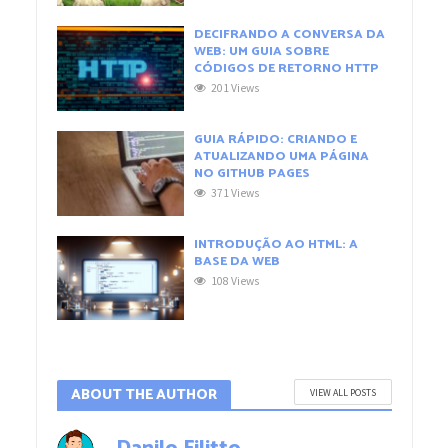
DECIFRANDO A CONVERSA DA
WEB: UM GUIA SOBRE
CÓDIGOS DE RETORNO HTTP
201 Views
GUIA RÁPIDO: CRIANDO E
ATUALIZANDO UMA PÁGINA
NO GITHUB PAGES
371 Views
INTRODUÇÃO AO HTML: A
BASE DA WEB
108 Views
ABOUT THE AUTHOR
VIEW ALL POSTS