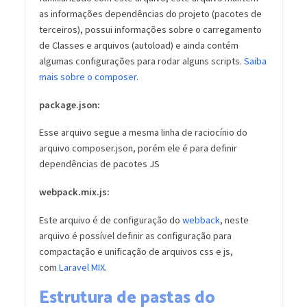
as informações dependências do projeto (pacotes de
terceiros), possui informações sobre o carregamento
de Classes e arquivos (autoload) e ainda contém
algumas configurações para rodar alguns scripts.
Saiba
mais sobre o composer
.
package.json:
Esse arquivo segue a mesma linha de raciocínio do
arquivo composer.json, porém ele é para definir
dependências de pacotes JS
webpack.mix.js:
Este arquivo é de configuração do
webback
, neste
arquivo é possível definir as configuração para
compactação e unificação de arquivos css e js,
com
Laravel MIX
.
Estrutura de pastas do