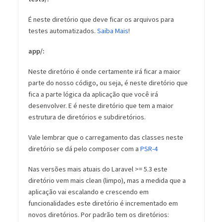
É neste diretório que deve ficar os arquivos para
testes automatizados.
Saiba Mais
!
app/:
Neste diretório é onde certamente irá ficar a maior
parte do nosso código, ou seja, é neste diretório que
fica a parte lógica da aplicação que você irá
desenvolver. E é neste diretório que tem a maior
estrutura de diretórios e subdiretórios.
Vale lembrar que o carregamento das classes neste
diretório se dá pelo composer com a
PSR-4
Nas versões mais atuais do Laravel >= 5.3 este
diretório vem mais clean (limpo), mas a medida que a
aplicação vai escalando e crescendo em
funcionalidades este diretório é incrementado em
novos diretórios. Por padrão tem os diretórios: