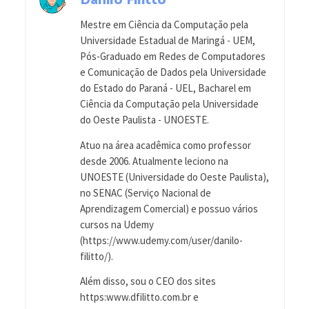
Danilo Filitto
Mestre em Ciência da Computação pela
Universidade Estadual de Maringá - UEM,
Pós-Graduado em Redes de Computadores
e Comunicação de Dados pela Universidade
do Estado do Paraná - UEL, Bacharel em
Ciência da Computação pela Universidade
do Oeste Paulista - UNOESTE.
Atuo na área acadêmica como professor
desde 2006. Atualmente leciono na
UNOESTE (Universidade do Oeste Paulista),
no SENAC (Serviço Nacional de
Aprendizagem Comercial) e possuo vários
cursos na Udemy
(https://www.udemy.com/user/danilo-
filitto/).
Além disso, sou o CEO dos sites
https:www.dfilitto.com.br e