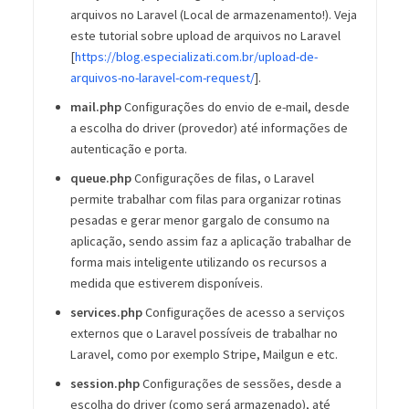
arquivos no Laravel (Local de armazenamento!). Veja
este tutorial sobre upload de arquivos no Laravel
[
https://blog.especializati.com.br/upload-de-
arquivos-no-laravel-com-request/
].
mail.php
Configurações do envio de e-mail, desde
a escolha do driver (provedor) até informações de
autenticação e porta.
queue.php
Configurações de filas, o Laravel
permite trabalhar com filas para organizar rotinas
pesadas e gerar menor gargalo de consumo na
aplicação, sendo assim faz a aplicação trabalhar de
forma mais inteligente utilizando os recursos a
medida que estiverem disponíveis.
services.php
Configurações de acesso a serviços
externos que o Laravel possíveis de trabalhar no
Laravel, como por exemplo Stripe, Mailgun e etc.
session.php
Configurações de sessões, desde a
escolha do driver (como será armazenado), até