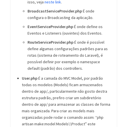
isso, veja
neste link
.
BroadcastServiceProvider.php
É onde
configura o Broadcasting da aplicação.
EventServiceProvider.php
É onde define os
Eventos e Listeners (ouvintes) dos Eventos.
RouteServiceProvider.php
É onde é possível
define algumas configurações padrões para as
rotas (sistema de roteamento do Laravel), é
possível definir por exemplo o namespace
default (padrão) dos controllers.
User.php
É a camada do MVC Model, por padrão
todas os modelos (Models) ficam armazenados
dentro de app/, particularmente não gosto destra
estrutura padrão, prefiro criar um subdiretório
dentro de app/ para armazenar as classes de forma
mais organizada. Para criar as models mais
organizadas pode rodar o comando assim: “php
artisan make:model Models\\Product” este