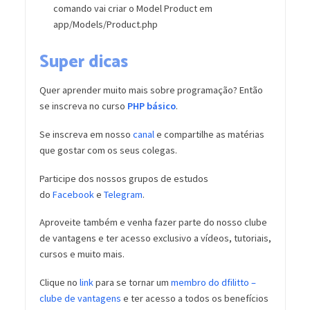
comando vai criar o Model Product em
app/Models/Product.php
Super dicas
Quer aprender muito mais sobre programação? Então
se inscreva no curso
PHP básico
.
Se inscreva em nosso
canal
e compartilhe as matérias
que gostar com os seus colegas.
Participe dos nossos grupos de estudos
do
Facebook
e
Telegram
.
Aproveite também e venha fazer parte do nosso clube
de vantagens e ter acesso exclusivo a vídeos, tutoriais,
cursos e muito mais.
Clique no
link
para se tornar um
membro do dfilitto –
clube de vantagens
e ter acesso a todos os benefícios