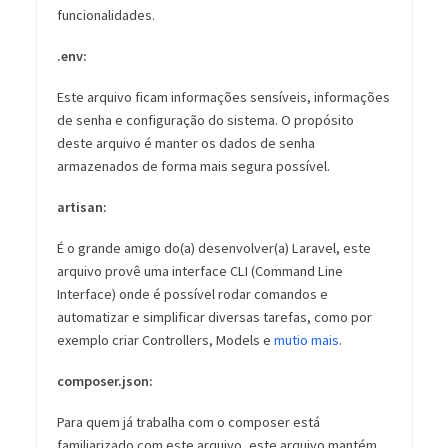
funcionalidades.
.env:
Este arquivo ficam informações sensíveis, informações
de senha e configuração do sistema. O propósito
deste arquivo é manter os dados de senha
armazenados de forma mais segura possível.
artisan:
É o grande amigo do(a) desenvolver(a) Laravel, este
arquivo provê uma interface CLI (Command Line
Interface) onde é possível rodar comandos e
automatizar e simplificar diversas tarefas, como por
exemplo criar Controllers, Models e
mutio mais
.
composer.json:
Para quem já trabalha com o composer está
familiarizado com este arquivo, este arquivo mantém