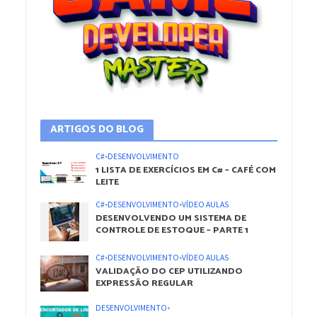
ARTIGOS DO BLOG
C#
•
DESENVOLVIMENTO
1 LISTA DE EXERCÍCIOS EM C# – CAFÉ COM
LEITE
C#
•
DESENVOLVIMENTO
•
VÍDEO AULAS
DESENVOLVENDO UM SISTEMA DE
CONTROLE DE ESTOQUE – PARTE 1
C#
•
DESENVOLVIMENTO
•
VÍDEO AULAS
VALIDAÇÃO DO CEP UTILIZANDO
EXPRESSÃO REGULAR
DESENVOLVIMENTO
•