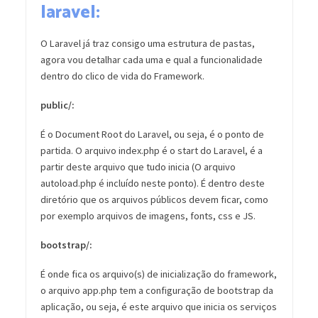
laravel:
O Laravel já traz consigo uma estrutura de pastas,
agora vou detalhar cada uma e qual a funcionalidade
dentro do clico de vida do Framework.
public/:
É o Document Root do Laravel, ou seja, é o ponto de
partida. O arquivo index.php é o start do Laravel, é a
partir deste arquivo que tudo inicia (O arquivo
autoload.php é incluído neste ponto). É dentro deste
diretório que os arquivos públicos devem ficar, como
por exemplo arquivos de imagens, fonts, css e JS.
bootstrap/:
É onde fica os arquivo(s) de inicialização do framework,
o arquivo app.php tem a configuração de bootstrap da
aplicação, ou seja, é este arquivo que inicia os serviços