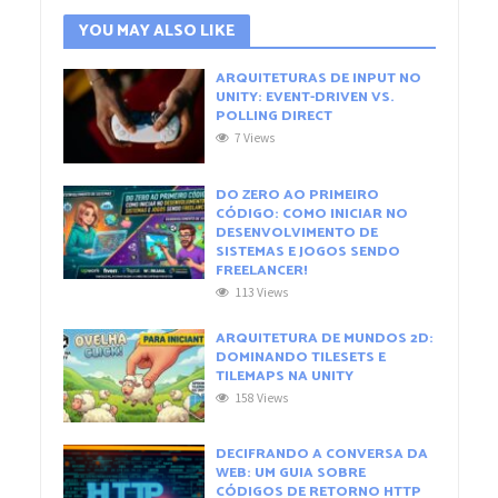
YOU MAY ALSO LIKE
ARQUITETURAS DE INPUT NO
UNITY: EVENT-DRIVEN VS.
POLLING DIRECT
7 Views
DO ZERO AO PRIMEIRO
CÓDIGO: COMO INICIAR NO
DESENVOLVIMENTO DE
SISTEMAS E JOGOS SENDO
FREELANCER!
113 Views
ARQUITETURA DE MUNDOS 2D:
DOMINANDO TILESETS E
TILEMAPS NA UNITY
158 Views
DECIFRANDO A CONVERSA DA
WEB: UM GUIA SOBRE
CÓDIGOS DE RETORNO HTTP