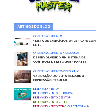
ARTIGOS DO BLOG
C#
•
DESENVOLVIMENTO
1 LISTA DE EXERCÍCIOS EM C# – CAFÉ COM
LEITE
C#
•
DESENVOLVIMENTO
•
VÍDEO AULAS
DESENVOLVENDO UM SISTEMA DE
CONTROLE DE ESTOQUE – PARTE 1
C#
•
DESENVOLVIMENTO
•
VÍDEO AULAS
VALIDAÇÃO DO CEP UTILIZANDO
EXPRESSÃO REGULAR
DESENVOLVIMENTO
•
DESENVOLVIMENTO DE JOGOS
•
DESENVOLVIMENTO DESKTOP
•
DESENVOLVIMENTO MOBILE
•
DESENVOLVIMENTO WEB
•
DICAS E TUTORIAIS
•