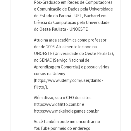
Pós-Graduado em Redes de Computadores
e Comunicação de Dados pela Universidade
do Estado do Paraná - UEL, Bacharel em
Ciência da Computação pela Universidade
do Oeste Paulista - UNOESTE.
Atuo na área acadêmica como professor
desde 2006. Atualmente leciono na
UNOESTE (Universidade do Oeste Paulista),
no SENAC (Serviço Nacional de
Aprendizagem Comercial) e possuo vários
cursos na Udemy
(https://www.udemy.com/user/danilo-
filitto/).
Além disso, sou o CEO dos sites
https:www.dfilitto.com.br e
https:www.makeindiegames.com.br
Você também pode me encontrar no
YouTube por meio do endereço