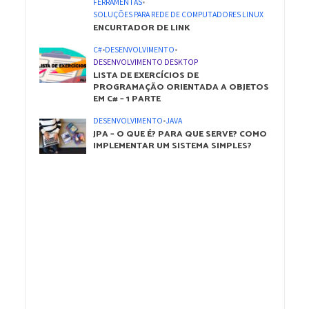
FERRAMENTAS
•
SOLUÇÕES PARA REDE DE COMPUTADORES LINUX
ENCURTADOR DE LINK
C#
•
DESENVOLVIMENTO
•
DESENVOLVIMENTO DESKTOP
LISTA DE EXERCÍCIOS DE
PROGRAMAÇÃO ORIENTADA A OBJETOS
EM C# – 1 PARTE
DESENVOLVIMENTO
•
JAVA
JPA – O QUE É? PARA QUE SERVE? COMO
IMPLEMENTAR UM SISTEMA SIMPLES?