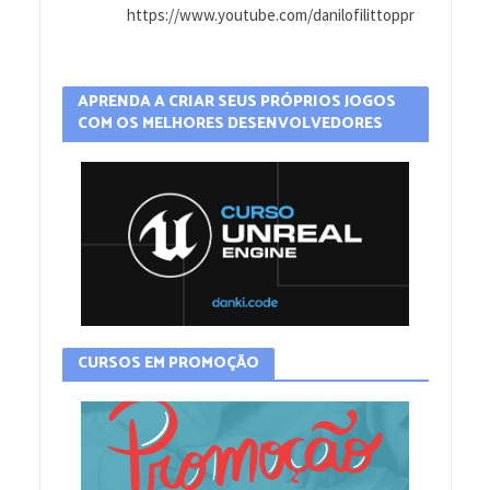
https://www.youtube.com/danilofilittoppr
APRENDA A CRIAR SEUS PRÓPRIOS JOGOS
COM OS MELHORES DESENVOLVEDORES
CURSOS EM PROMOÇÃO