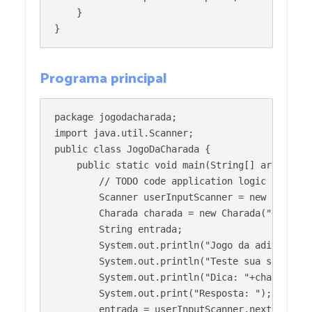
    }

}
Programa principal
package jogodacharada;

import java.util.Scanner;

public class JogoDaCharada {

    public static void main(String[] args) {

        // TODO code application logic here

        Scanner userInputScanner = new Scanner(
        Charada charada = new Charada("Quanto 
        String entrada;       

        System.out.println("Jogo da adivinhação
        System.out.println("Teste sua sorte e 
        System.out.println("Dica: "+charada.get
        System.out.print("Resposta: ");

        entrada = userInputScanner.nextLine();
