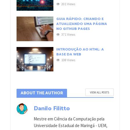
201 Views
GUIA RÁPIDO: CRIANDO E
ATUALIZANDO UMA PÁGINA
NO GITHUB PAGES
371 Views
INTRODUÇÃO AO HTML: A
BASE DA WEB
108 Views
ABOUT THE AUTHOR
VIEW ALL POSTS
Danilo Filitto
Mestre em Ciência da Computação pela
Universidade Estadual de Maringá - UEM,