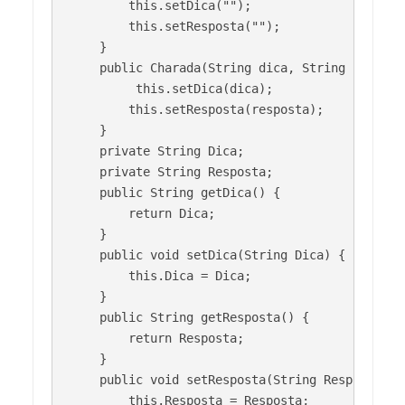
        this.setDica("");

        this.setResposta("");

    }

    public Charada(String dica, String resposta
         this.setDica(dica);

        this.setResposta(resposta);

    }   

    private String Dica;

    private String Resposta;

    public String getDica() {

        return Dica;

    }

    public void setDica(String Dica) {

        this.Dica = Dica;

    }

    public String getResposta() {

        return Resposta;

    }

    public void setResposta(String Resposta) {

        this.Resposta = Resposta;
