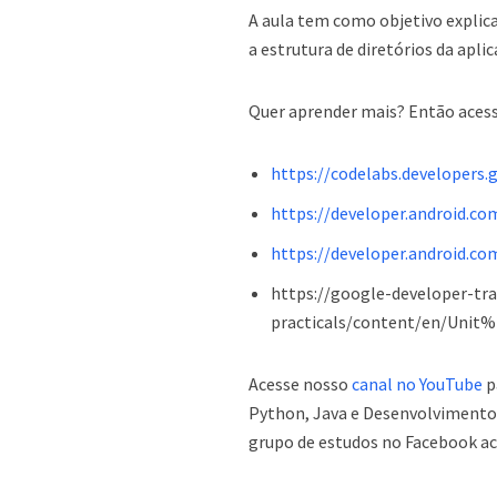
A aula tem como objetivo explic
a estrutura de diretórios da apli
Quer aprender mais? Então acesse
https://codelabs.developers
https://developer.android.co
https://developer.android.c
https://google-developer-tr
practicals/content/en/Unit%
Acesse nosso
canal no YouTube
p
Python, Java e Desenvolvimento 
grupo de estudos no Facebook a