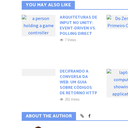
YOU MAY ALSO LIKE
ARQUITETURAS DE
INPUT NO UNITY:
EVENT-DRIVEN VS.
POLLING DIRECT
7 Views
DECIFRANDO A
CONVERSA DA
WEB: UM GUIA
SOBRE CÓDIGOS
DE RETORNO HTTP
201 Views
ABOUT THE AUTHOR