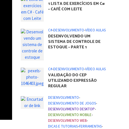
ARTIGOS DO BLOG
C#
•
DESENVOLVIMENTO
1 LISTA DE EXERCÍCIOS EM C#
– CAFÉ COM LEITE