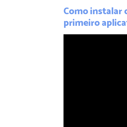
Como instalar o
primeiro aplica