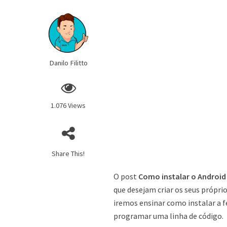
Danilo Filitto
1.076 Views
Share This!
O post
Como instalar o Android 
que desejam criar os seus própr
iremos ensinar como instalar a f
programar uma linha de código.