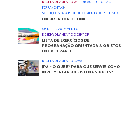
DESENVOLVIMENTO WEB
•
DICAS E TUTORIAIS
•
FERRAMENTAS
•
SOLUÇÕES PARA REDE DE COMPUTADORES LINUX
ENCURTADOR DE LINK
C#
•
DESENVOLVIMENTO
•
DESENVOLVIMENTO DESKTOP
LISTA DE EXERCÍCIOS DE
PROGRAMAÇÃO ORIENTADA A OBJETOS
EM C# – 1 PARTE
DESENVOLVIMENTO
•
JAVA
JPA – O QUE É? PARA QUE SERVE? COMO
IMPLEMENTAR UM SISTEMA SIMPLES?