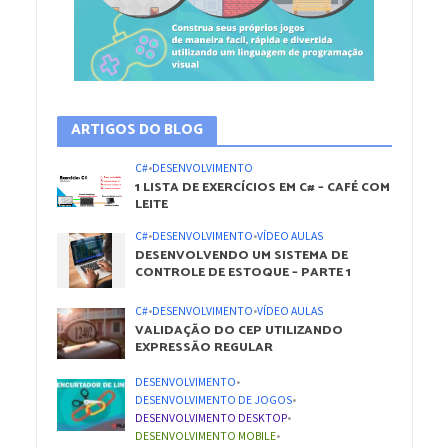
ARTIGOS DO BLOG
C#
•
DESENVOLVIMENTO
1 LISTA DE EXERCÍCIOS EM C# – CAFÉ COM
LEITE
C#
•
DESENVOLVIMENTO
•
VÍDEO AULAS
DESENVOLVENDO UM SISTEMA DE
CONTROLE DE ESTOQUE – PARTE 1
C#
•
DESENVOLVIMENTO
•
VÍDEO AULAS
VALIDAÇÃO DO CEP UTILIZANDO
EXPRESSÃO REGULAR
DESENVOLVIMENTO
•
DESENVOLVIMENTO DE JOGOS
•
DESENVOLVIMENTO DESKTOP
•
DESENVOLVIMENTO MOBILE
•