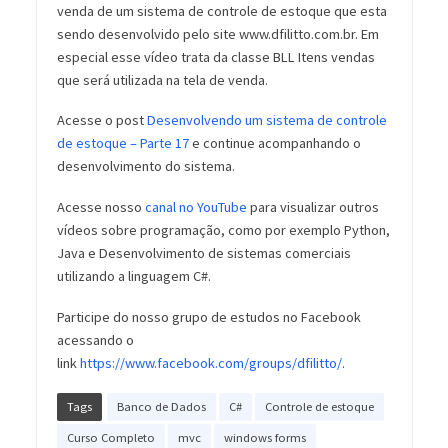
venda de um sistema de controle de estoque que esta
sendo desenvolvido pelo site www.dfilitto.com.br. Em
especial esse vídeo trata da classe BLL Itens vendas
que será utilizada na tela de venda.
Acesse o post
Desenvolvendo um sistema de controle
de estoque – Parte 17
e continue acompanhando o
desenvolvimento do sistema.
Acesse nosso
canal no YouTube
para visualizar outros
vídeos sobre programação, como por exemplo Python,
Java e Desenvolvimento de sistemas comerciais
utilizando a linguagem C#.
Participe do nosso grupo de estudos no Facebook
acessando o
link
https://www.facebook.com/groups/dfilitto/
.
Tags
Banco de Dados
C#
Controle de estoque
Curso Completo
mvc
windows forms