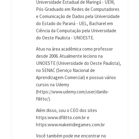
Universidade Estadual de Maringá - UEM,
Pós-Graduado em Redes de Computadores
e Comunicação de Dados pela Universidade
do Estado do Paraná - UEL, Bacharel em
Ciência da Computação pela Universidade
do Oeste Paulista - UNOESTE.
Atuo na área acadêmica como professor
desde 2006. Atualmente leciono na
UNOESTE (Universidade do Oeste Paulista),
no SENAC (Serviço Nacional de
Aprendizagem Comercial) e possuo vários
cursos na Udemy
(https://www.udemy.com/user/danilo-
filitto/).
Além disso, sou o CEO dos sites
https:www.dfilitto.com.br e
https:www.makeindiegames.com.br
Você também pode me encontrar no