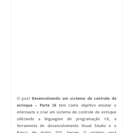
O post
Desenvolvendo um sistema de controle de
estoque – Parte 16
tem como objetivo ensinar o
internauta a criar um sistema de controle de estoque
utilizando a linguagem de programação C#, a
ferramenta de desenvolvimento Visual Studio e o
Banco de dados SQL Server. O sistema será