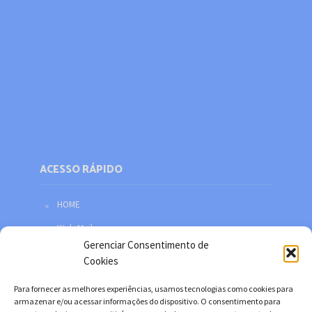
ACESSO RÁPIDO
HOME
Web Mail
Gerenciar Consentimento de
Política de privacidade
Cookies
Redes sociais
Para fornecer as melhores experiências, usamos tecnologias como cookies para
Facebook
armazenar e/ou acessar informações do dispositivo. O consentimento para