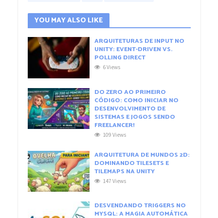
YOU MAY ALSO LIKE
ARQUITETURAS DE INPUT NO
UNITY: EVENT-DRIVEN VS.
POLLING DIRECT
6 Views
DO ZERO AO PRIMEIRO
CÓDIGO: COMO INICIAR NO
DESENVOLVIMENTO DE
SISTEMAS E JOGOS SENDO
FREELANCER!
109 Views
ARQUITETURA DE MUNDOS 2D:
DOMINANDO TILESETS E
TILEMAPS NA UNITY
147 Views
DESVENDANDO TRIGGERS NO
MYSQL: A MAGIA AUTOMÁTICA