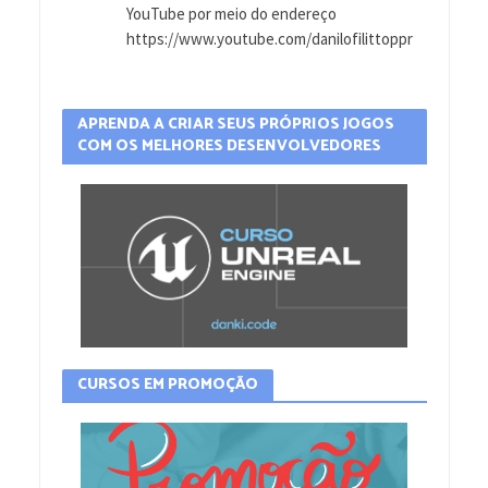
YouTube por meio do endereço
https://www.youtube.com/danilofilittoppr
APRENDA A CRIAR SEUS PRÓPRIOS JOGOS
COM OS MELHORES DESENVOLVEDORES
CURSOS EM PROMOÇÃO