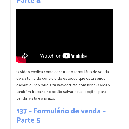
Parte 4
O vídeo explica como construir o formulário de venda
do sistema de controle de estoque que esta sendo
desenvolvido pelo site www.dfilitto.com.br.br. O vídeo
também trabalha no botão salvar e nas opções para
venda vista e a prazo.
137 – Formulário de venda –
Parte 5