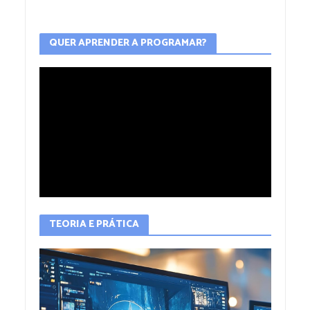
QUER APRENDER A PROGRAMAR?
TEORIA E PRÁTICA