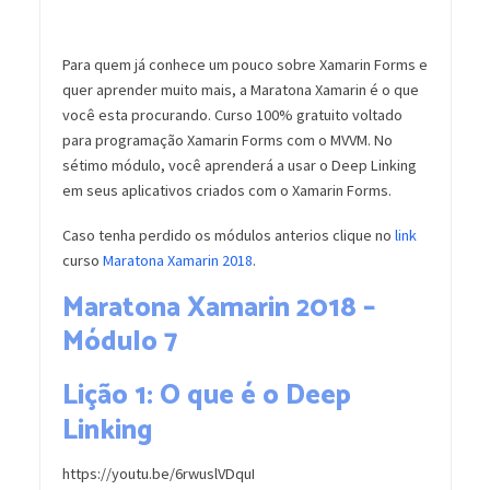
Para quem já conhece um pouco sobre Xamarin Forms e
quer aprender muito mais, a Maratona Xamarin é o que
você esta procurando. Curso 100% gratuito voltado
para programação Xamarin Forms com o MVVM. No
sétimo módulo, você aprenderá a usar o Deep Linking
em seus aplicativos criados com o Xamarin Forms.
Caso tenha perdido os módulos anterios clique no
link
curso
Maratona Xamarin 2018
.
Maratona Xamarin 2018 –
Módulo 7
Lição 1: O que é o Deep
Linking
https://youtu.be/6rwuslVDquI