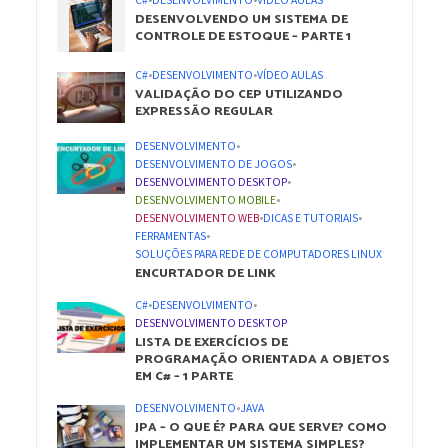
DESENVOLVENDO UM SISTEMA DE
CONTROLE DE ESTOQUE – PARTE 1
C#
•
DESENVOLVIMENTO
•
VÍDEO AULAS
VALIDAÇÃO DO CEP UTILIZANDO
EXPRESSÃO REGULAR
DESENVOLVIMENTO
•
DESENVOLVIMENTO DE JOGOS
•
DESENVOLVIMENTO DESKTOP
•
DESENVOLVIMENTO MOBILE
•
DESENVOLVIMENTO WEB
•
DICAS E TUTORIAIS
•
FERRAMENTAS
•
SOLUÇÕES PARA REDE DE COMPUTADORES LINUX
ENCURTADOR DE LINK
C#
•
DESENVOLVIMENTO
•
DESENVOLVIMENTO DESKTOP
LISTA DE EXERCÍCIOS DE
PROGRAMAÇÃO ORIENTADA A OBJETOS
EM C# – 1 PARTE
DESENVOLVIMENTO
•
JAVA
JPA – O QUE É? PARA QUE SERVE? COMO
IMPLEMENTAR UM SISTEMA SIMPLES?