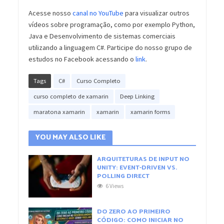
Acesse nosso
canal no YouTube
para visualizar outros
vídeos sobre programação, como por exemplo Python,
Java e Desenvolvimento de sistemas comerciais
utilizando a linguagem C#. Participe do nosso grupo de
estudos no Facebook acessando o
link
.
Tags
C#
Curso Completo
curso completo de xamarin
Deep Linking
maratona xamarin
xamarin
xamarin forms
YOU MAY ALSO LIKE
ARQUITETURAS DE INPUT NO
UNITY: EVENT-DRIVEN VS.
POLLING DIRECT
6 Views
DO ZERO AO PRIMEIRO
CÓDIGO: COMO INICIAR NO