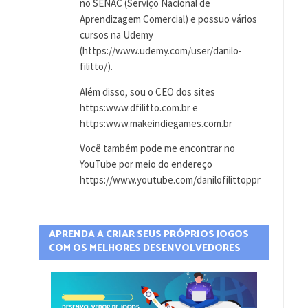
no SENAC (Serviço Nacional de
Aprendizagem Comercial) e possuo vários
cursos na Udemy
(https://www.udemy.com/user/danilo-
filitto/).
Além disso, sou o CEO dos sites
https:www.dfilitto.com.br e
https:www.makeindiegames.com.br
Você também pode me encontrar no
YouTube por meio do endereço
https://www.youtube.com/danilofilittoppr
APRENDA A CRIAR SEUS PRÓPRIOS JOGOS
COM OS MELHORES DESENVOLVEDORES