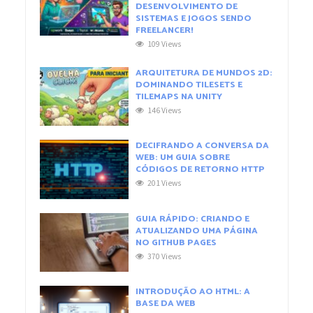
DESENVOLVIMENTO DE
SISTEMAS E JOGOS SENDO
FREELANCER!
109 Views
ARQUITETURA DE MUNDOS 2D:
DOMINANDO TILESETS E
TILEMAPS NA UNITY
146 Views
DECIFRANDO A CONVERSA DA
WEB: UM GUIA SOBRE
CÓDIGOS DE RETORNO HTTP
201 Views
GUIA RÁPIDO: CRIANDO E
ATUALIZANDO UMA PÁGINA
NO GITHUB PAGES
370 Views
INTRODUÇÃO AO HTML: A
BASE DA WEB