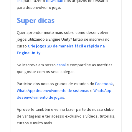
link
para fazer o
download
dos arquivos necessário
para desenvolver o jogo.
Super dicas
Quer aprender muito mais sobre como desenvolver
jogos utilizando a Engine Unity? Então se inscreva no
curso
Crie jogos 2D de maneira fácil e rápida na
Engine Unity
.
Se inscreva em nosso
canal
e compartilhe as matérias
que gostar com os seus colegas.
Participe dos nossos grupos de estudos do
Facebook
,
WhatsApp desenvolvimento de sistemas
e
WhatsApp
desenvolvimento de jogos
.
Aproveite também e venha fazer parte do nosso clube
de vantagens e ter acesso exclusivo a vídeos, tutoriais,
cursos e muito mais.