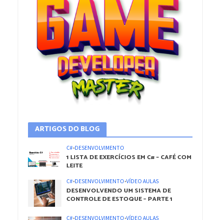
ARTIGOS DO BLOG
C#
•
DESENVOLVIMENTO
1 LISTA DE EXERCÍCIOS EM C# – CAFÉ COM
LEITE
C#
•
DESENVOLVIMENTO
•
VÍDEO AULAS
DESENVOLVENDO UM SISTEMA DE
CONTROLE DE ESTOQUE – PARTE 1
C#
•
DESENVOLVIMENTO
•
VÍDEO AULAS