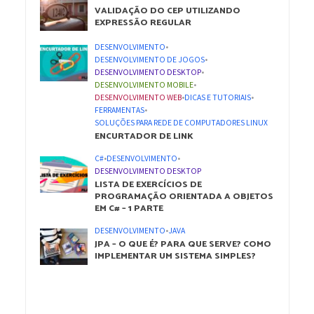
VALIDAÇÃO DO CEP UTILIZANDO
EXPRESSÃO REGULAR
DESENVOLVIMENTO
•
DESENVOLVIMENTO DE JOGOS
•
DESENVOLVIMENTO DESKTOP
•
DESENVOLVIMENTO MOBILE
•
DESENVOLVIMENTO WEB
•
DICAS E TUTORIAIS
•
FERRAMENTAS
•
SOLUÇÕES PARA REDE DE COMPUTADORES LINUX
ENCURTADOR DE LINK
C#
•
DESENVOLVIMENTO
•
DESENVOLVIMENTO DESKTOP
LISTA DE EXERCÍCIOS DE
PROGRAMAÇÃO ORIENTADA A OBJETOS
EM C# – 1 PARTE
DESENVOLVIMENTO
•
JAVA
JPA – O QUE É? PARA QUE SERVE? COMO
IMPLEMENTAR UM SISTEMA SIMPLES?