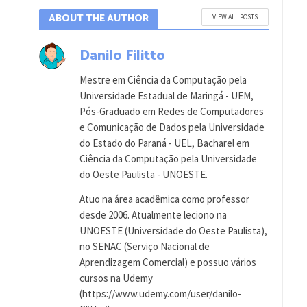
ABOUT THE AUTHOR
VIEW ALL POSTS
Danilo Filitto
Mestre em Ciência da Computação pela
Universidade Estadual de Maringá - UEM,
Pós-Graduado em Redes de Computadores
e Comunicação de Dados pela Universidade
do Estado do Paraná - UEL, Bacharel em
Ciência da Computação pela Universidade
do Oeste Paulista - UNOESTE.
Atuo na área acadêmica como professor
desde 2006. Atualmente leciono na
UNOESTE (Universidade do Oeste Paulista),
no SENAC (Serviço Nacional de
Aprendizagem Comercial) e possuo vários
cursos na Udemy
(https://www.udemy.com/user/danilo-