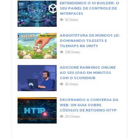
ENTENDENDO O UI BUILDER: O
SEU PAINEL DE CONTROLE DE
INTERFACES
30 Views
ARQUITETURA DE MUNDOS 2D:
DOMINANDO TILESETS E
TILEMAPS NA UNITY
158 Views
ADICIONE RANKINGS ONLINE
AO SEU JOGO EM MINUTOS
COM O SCOREHUB
65 Views
DECIFRANDO A CONVERSA DA
WEB: UM GUIA SOBRE
CÓDIGOS DE RETORNO HTTP
201 Views