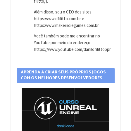
filitto/).
Além disso, sou o CEO dos sites
https:www.dfilitto.com.br e
https:www.makeindiegames.com.br
Você também pode me encontrar no
YouTube por meio do endereço
https://www.youtube.com/danilofilittoppr
APRENDA A CRIAR SEUS PRÓPRIOS JOGOS
COM OS MELHORES DESENVOLVEDORES