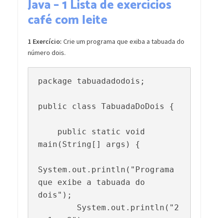
Java – 1 Lista de exercícios
café com leite
1 Exercício:
Crie um programa que exiba a tabuada do
número dois.
package tabuadadodois;

public class TabuadaDoDois {

    public static void 
main(String[] args) {

System.out.println("Programa 
que exibe a tabuada do 
dois");

        System.out.println("2 