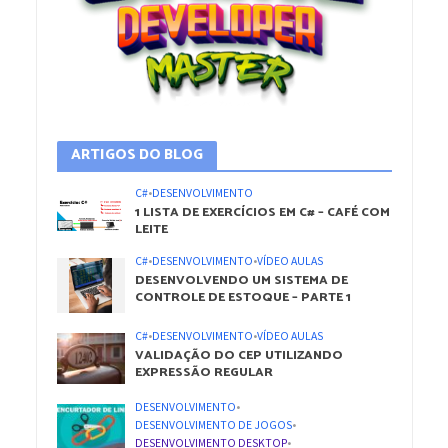
ARTIGOS DO BLOG
C#
•
DESENVOLVIMENTO
1 LISTA DE EXERCÍCIOS EM C# – CAFÉ COM
LEITE
C#
•
DESENVOLVIMENTO
•
VÍDEO AULAS
DESENVOLVENDO UM SISTEMA DE
CONTROLE DE ESTOQUE – PARTE 1
C#
•
DESENVOLVIMENTO
•
VÍDEO AULAS
VALIDAÇÃO DO CEP UTILIZANDO
EXPRESSÃO REGULAR
DESENVOLVIMENTO
•
DESENVOLVIMENTO DE JOGOS
•
DESENVOLVIMENTO DESKTOP
•