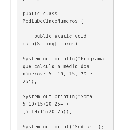
public class 
MediaDeCincoNumeros {

    public static void 
main(String[] args) {

System.out.println("Programa 
que calcula a média dos 
números: 5, 10, 15, 20 e 
25");

System.out.println("Soma: 
5+10+15+20+25="+
(5+10+15+20+25));

System.out.print("Media: ");
