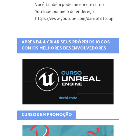
Você também pode me encontrar no
YouTube por meio do endereço
https://www.youtube.com/danilofilittoppr
APRENDA A CRIAR SEUS PRÓPRIOS JOGOS
COM OS MELHORES DESENVOLVEDORES
CURSOS EM PROMOÇÃO