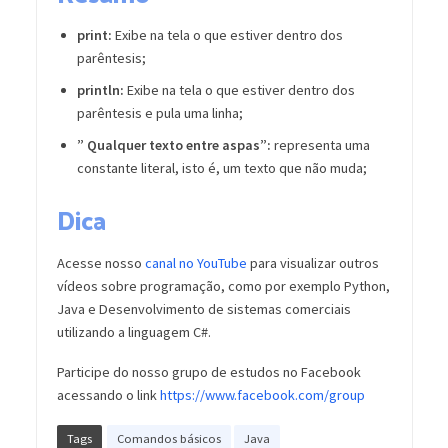
print:
Exibe na tela o que estiver dentro dos
parêntesis;
println:
Exibe na tela o que estiver dentro dos
parêntesis e pula uma linha;
” Qualquer texto entre aspas”:
representa uma
constante literal, isto é, um texto que não muda;
Dica
Acesse nosso
canal no YouTube
para visualizar outros
vídeos sobre programação, como por exemplo Python,
Java e Desenvolvimento de sistemas comerciais
utilizando a linguagem C#.
Participe do nosso grupo de estudos no Facebook
acessando o link
https://www.facebook.com/group
Tags
Comandos básicos
Java