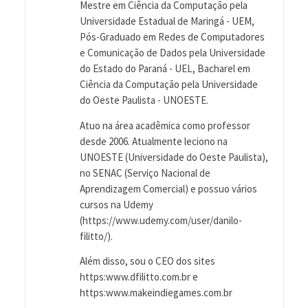
Mestre em Ciência da Computação pela
Universidade Estadual de Maringá - UEM,
Pós-Graduado em Redes de Computadores
e Comunicação de Dados pela Universidade
do Estado do Paraná - UEL, Bacharel em
Ciência da Computação pela Universidade
do Oeste Paulista - UNOESTE.
Atuo na área acadêmica como professor
desde 2006. Atualmente leciono na
UNOESTE (Universidade do Oeste Paulista),
no SENAC (Serviço Nacional de
Aprendizagem Comercial) e possuo vários
cursos na Udemy
(https://www.udemy.com/user/danilo-
filitto/).
Além disso, sou o CEO dos sites
https:www.dfilitto.com.br e
https:www.makeindiegames.com.br