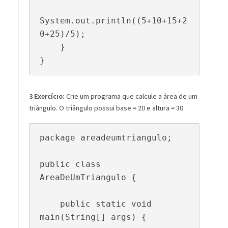
System.out.println((5+10+15+2
0+25)/5);

    }

}
3 Exercício:
Crie um programa que calcule a área de um
triângulo. O triângulo possui base = 20 e altura = 30.
package areadeumtriangulo;

public class 
AreaDeUmTriangulo {

    public static void 
main(String[] args) {
