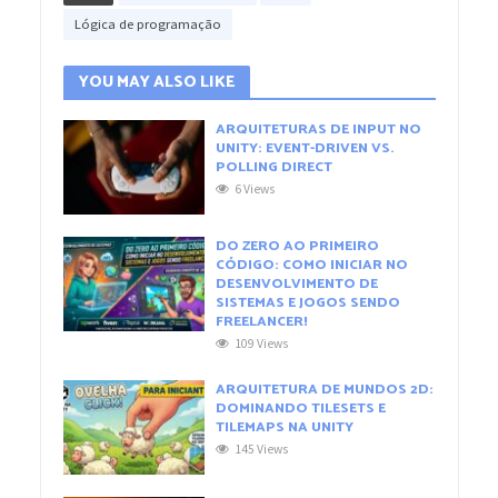
Lógica de programação
YOU MAY ALSO LIKE
ARQUITETURAS DE INPUT NO
UNITY: EVENT-DRIVEN VS.
POLLING DIRECT
6 Views
DO ZERO AO PRIMEIRO
CÓDIGO: COMO INICIAR NO
DESENVOLVIMENTO DE
SISTEMAS E JOGOS SENDO
FREELANCER!
109 Views
ARQUITETURA DE MUNDOS 2D:
DOMINANDO TILESETS E
TILEMAPS NA UNITY
145 Views