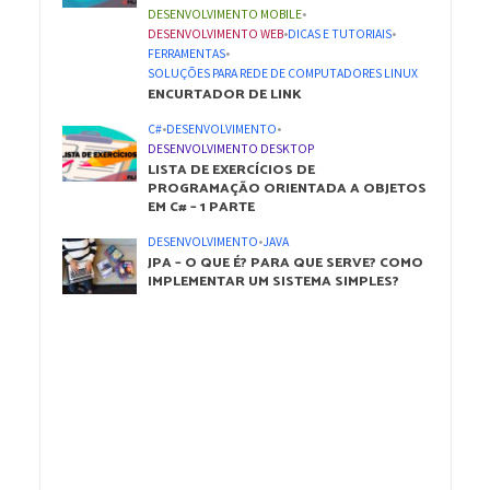
DESENVOLVIMENTO MOBILE
•
DESENVOLVIMENTO WEB
•
DICAS E TUTORIAIS
•
FERRAMENTAS
•
SOLUÇÕES PARA REDE DE COMPUTADORES LINUX
ENCURTADOR DE LINK
C#
•
DESENVOLVIMENTO
•
DESENVOLVIMENTO DESKTOP
LISTA DE EXERCÍCIOS DE
PROGRAMAÇÃO ORIENTADA A OBJETOS
EM C# – 1 PARTE
DESENVOLVIMENTO
•
JAVA
JPA – O QUE É? PARA QUE SERVE? COMO
IMPLEMENTAR UM SISTEMA SIMPLES?