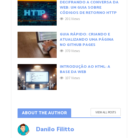
DECIFRANDO A CONVERSA DA
WEB: UM GUIA SOBRE
CÓDIGOS DE RETORNO HTTP
201 Views
GUIA RÁPIDO: CRIANDO E
ATUALIZANDO UMA PÁGINA
NO GITHUB PAGES
370 Views
INTRODUÇÃO AO HTML: A
BASE DA WEB
107 Views
ABOUT THE AUTHOR
VIEW ALL POSTS
Danilo Filitto