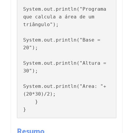
System.out.println("Programa 
que calcula a área de um 
triângulo");

System.out.println("Base = 
20");

System.out.println("Altura = 
30");

System.out.println("Area: "+
(20*30)/2);

    }

}
Resumo