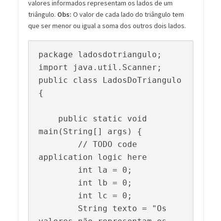
valores informados representam os lados de um
triângulo.
Obs:
O valor de cada lado do triângulo tem
que ser menor ou igual a soma dos outros dois lados.
package ladosdotriangulo;

import java.util.Scanner;

public class LadosDoTriangulo 
{

    public static void 
main(String[] args) {

        // TODO code 
application logic here

        int la = 0;

        int lb = 0;

        int lc = 0;

        String texto = "Os 