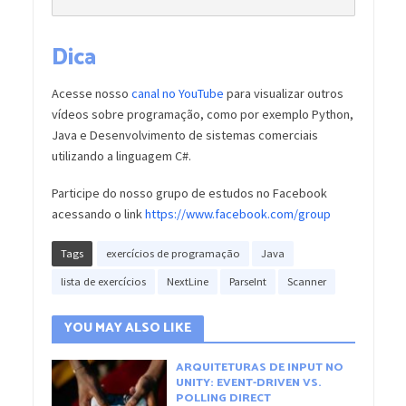
Dica
Acesse nosso
canal no YouTube
para visualizar outros
vídeos sobre programação, como por exemplo Python,
Java e Desenvolvimento de sistemas comerciais
utilizando a linguagem C#.
Participe do nosso grupo de estudos no Facebook
acessando o link
https://www.facebook.com/group
Tags
exercícios de programação
Java
lista de exercícios
NextLine
ParseInt
Scanner
YOU MAY ALSO LIKE
ARQUITETURAS DE INPUT NO
UNITY: EVENT-DRIVEN VS.
POLLING DIRECT