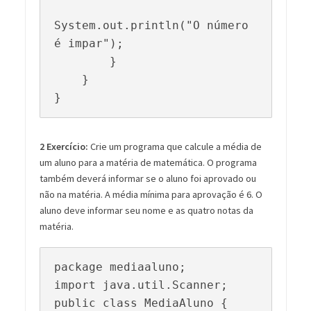
System.out.println("O número 
é impar");

        }

    } 

}
2 Exercício:
Crie um programa que calcule a média de
um aluno para a matéria de matemática. O programa
também deverá informar se o aluno foi aprovado ou
não na matéria. A média mínima para aprovação é 6. O
aluno deve informar seu nome e as quatro notas da
matéria.
package mediaaluno;

import java.util.Scanner;

public class MediaAluno {
