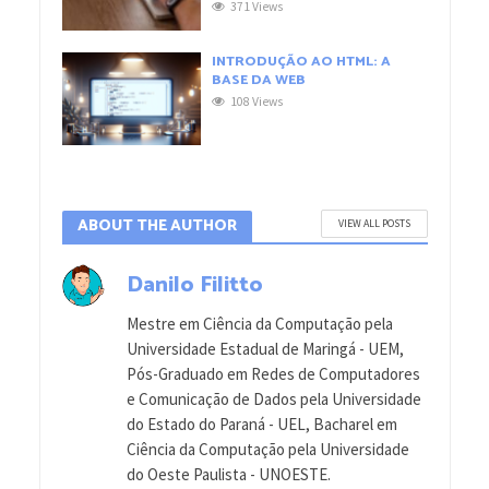
371 Views
INTRODUÇÃO AO HTML: A
BASE DA WEB
108 Views
ABOUT THE AUTHOR
VIEW ALL POSTS
Danilo Filitto
Mestre em Ciência da Computação pela
Universidade Estadual de Maringá - UEM,
Pós-Graduado em Redes de Computadores
e Comunicação de Dados pela Universidade
do Estado do Paraná - UEL, Bacharel em
Ciência da Computação pela Universidade
do Oeste Paulista - UNOESTE.