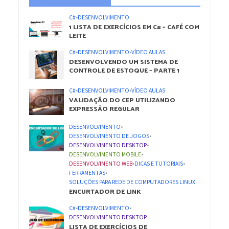
C#
•
DESENVOLVIMENTO
1 LISTA DE EXERCÍCIOS EM C# – CAFÉ COM
LEITE
C#
•
DESENVOLVIMENTO
•
VÍDEO AULAS
DESENVOLVENDO UM SISTEMA DE
CONTROLE DE ESTOQUE – PARTE 1
C#
•
DESENVOLVIMENTO
•
VÍDEO AULAS
VALIDAÇÃO DO CEP UTILIZANDO
EXPRESSÃO REGULAR
DESENVOLVIMENTO
•
DESENVOLVIMENTO DE JOGOS
•
DESENVOLVIMENTO DESKTOP
•
DESENVOLVIMENTO MOBILE
•
DESENVOLVIMENTO WEB
•
DICAS E TUTORIAIS
•
FERRAMENTAS
•
SOLUÇÕES PARA REDE DE COMPUTADORES LINUX
ENCURTADOR DE LINK
C#
•
DESENVOLVIMENTO
•
DESENVOLVIMENTO DESKTOP
LISTA DE EXERCÍCIOS DE