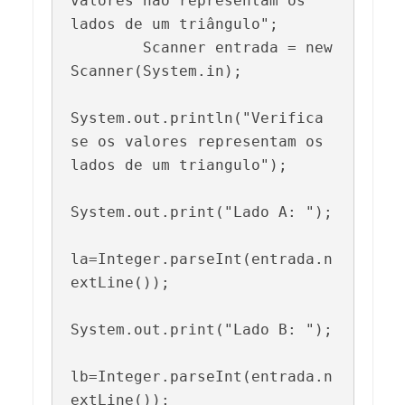
valores não representam os 
lados de um triângulo";

        Scanner entrada = new 
Scanner(System.in);

System.out.println("Verifica 
se os valores representam os 
lados de um triangulo");

System.out.print("Lado A: ");

la=Integer.parseInt(entrada.n
extLine());

System.out.print("Lado B: ");

lb=Integer.parseInt(entrada.n
extLine());
