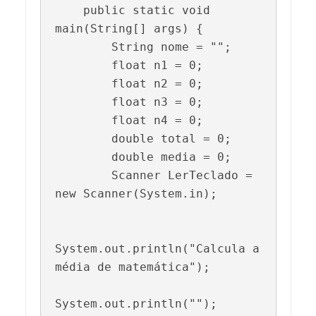
    public static void 
main(String[] args) {  

        String nome = "";

        float n1 = 0; 

        float n2 = 0;

        float n3 = 0;

        float n4 = 0;

        double total = 0; 

        double media = 0;

        Scanner LerTeclado = 
new Scanner(System.in);

System.out.println("Calcula a 
média de matemática");

System.out.println("");
