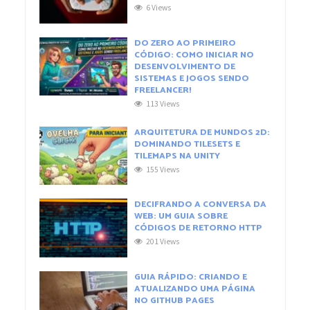
6 Views
DO ZERO AO PRIMEIRO
CÓDIGO: COMO INICIAR NO
DESENVOLVIMENTO DE
SISTEMAS E JOGOS SENDO
FREELANCER!
113 Views
ARQUITETURA DE MUNDOS 2D:
DOMINANDO TILESETS E
TILEMAPS NA UNITY
155 Views
DECIFRANDO A CONVERSA DA
WEB: UM GUIA SOBRE
CÓDIGOS DE RETORNO HTTP
201 Views
GUIA RÁPIDO: CRIANDO E
ATUALIZANDO UMA PÁGINA
NO GITHUB PAGES