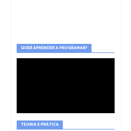
QUER APRENDER A PROGRAMAR?
TEORIA E PRÁTICA