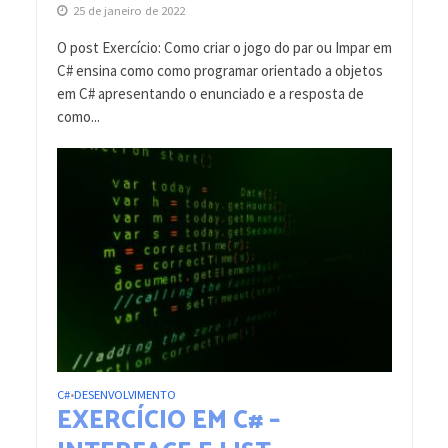
25 de janeiro de 2022
O post Exercício: Como criar o jogo do par ou Impar em
C# ensina como como programar orientado a objetos
em C# apresentando o enunciado e a resposta de
como...
C#
DESENVOLVIMENTO
•
EXERCÍCIO EM C# –