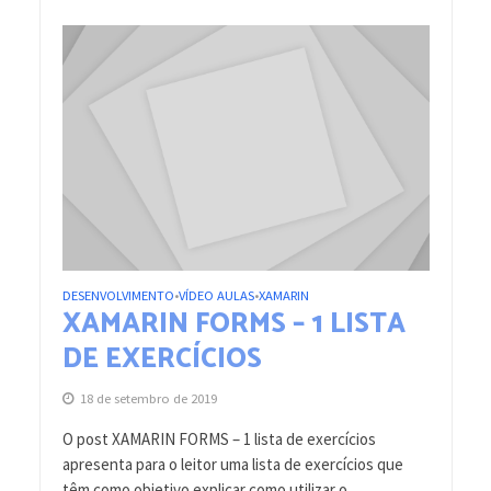
DESENVOLVIMENTO
VÍDEO AULAS
XAMARIN
•
•
XAMARIN FORMS – 1 LISTA
DE EXERCÍCIOS
18 de setembro de 2019
O post XAMARIN FORMS – 1 lista de exercícios
apresenta para o leitor uma lista de exercícios que
têm como objetivo explicar como utilizar o