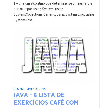
1 – Crie um algoritmo que determine se um número é
par ou impar. using System; using
System.Collections.Generic; using System.Linq; using
System.Text;...
DESENVOLVIMENTO
JAVA
•
JAVA – 5 LISTA DE
EXERCÍCIOS CAFÉ COM