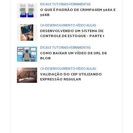
DICAS E TUTORIAIS
•
FERRAMENTAS
O QUE É PADRÃO DE CRIMPAGEM 568A E
568B
C#
•
DESENVOLVIMENTO
•
VÍDEO AULAS
DESENVOLVENDO UM SISTEMA DE
CONTROLE DE ESTOQUE – PARTE 1
DICAS E TUTORIAIS
•
FERRAMENTAS
COMO BAIXAR UM VÍDEO DE URL DE
BLOB
C#
•
DESENVOLVIMENTO
•
VÍDEO AULAS
VALIDAÇÃO DO CEP UTILIZANDO
EXPRESSÃO REGULAR