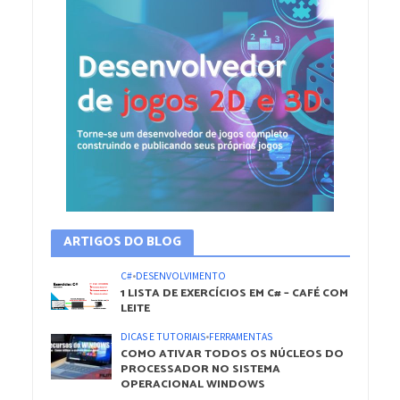
ARTIGOS DO BLOG
C#
•
DESENVOLVIMENTO
1 LISTA DE EXERCÍCIOS EM C# – CAFÉ COM
LEITE
DICAS E TUTORIAIS
•
FERRAMENTAS
COMO ATIVAR TODOS OS NÚCLEOS DO
PROCESSADOR NO SISTEMA
OPERACIONAL WINDOWS