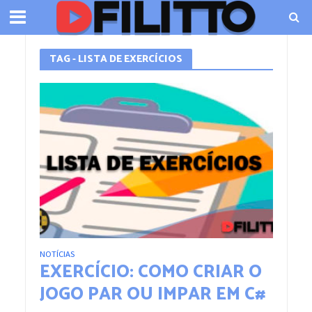
TAG - LISTA DE EXERCÍCIOS
NOTÍCIAS
EXERCÍCIO: COMO CRIAR O
JOGO PAR OU IMPAR EM C#