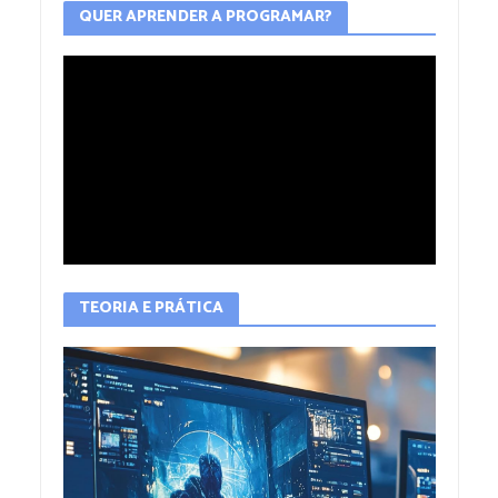
QUER APRENDER A PROGRAMAR?
TEORIA E PRÁTICA