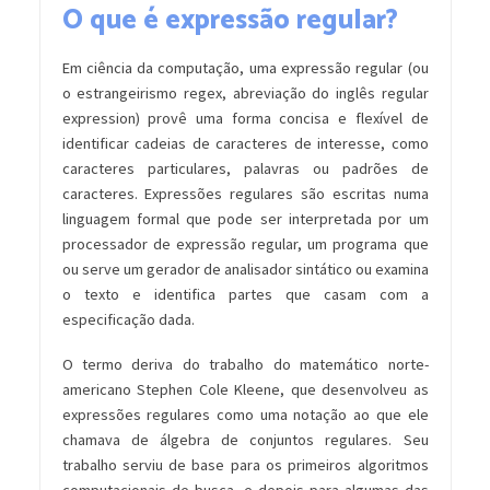
O que é expressão regular?
Em ciência da computação, uma expressão regular (ou
o estrangeirismo regex, abreviação do inglês regular
expression) provê uma forma concisa e flexível de
identificar cadeias de caracteres de interesse, como
caracteres particulares, palavras ou padrões de
caracteres. Expressões regulares são escritas numa
linguagem formal que pode ser interpretada por um
processador de expressão regular, um programa que
ou serve um gerador de analisador sintático ou examina
o texto e identifica partes que casam com a
especificação dada.
O termo deriva do trabalho do matemático norte-
americano Stephen Cole Kleene, que desenvolveu as
expressões regulares como uma notação ao que ele
chamava de álgebra de conjuntos regulares. Seu
trabalho serviu de base para os primeiros algoritmos
computacionais de busca, e depois para algumas das