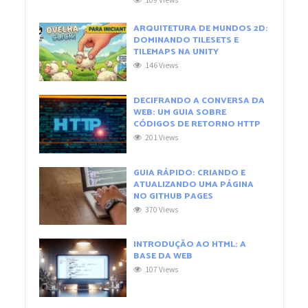
109 Views
ARQUITETURA DE MUNDOS 2D:
DOMINANDO TILESETS E
TILEMAPS NA UNITY
146 Views
DECIFRANDO A CONVERSA DA
WEB: UM GUIA SOBRE
CÓDIGOS DE RETORNO HTTP
201 Views
GUIA RÁPIDO: CRIANDO E
ATUALIZANDO UMA PÁGINA
NO GITHUB PAGES
370 Views
INTRODUÇÃO AO HTML: A
BASE DA WEB
107 Views