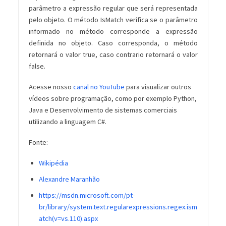
parâmetro a expressão regular que será representada
pelo objeto. O método IsMatch verifica se o parâmetro
informado no método corresponde a expressão
definida no objeto. Caso corresponda, o método
retornará o valor true, caso contrario retornará o valor
false.
Acesse nosso
canal no YouTube
para visualizar outros
vídeos sobre programação, como por exemplo Python,
Java e Desenvolvimento de sistemas comerciais
utilizando a linguagem C#.
Fonte:
Wikipédia
Alexandre Maranhão
https://msdn.microsoft.com/pt-
br/library/system.text.regularexpressions.regex.ism
atch(v=vs.110).aspx