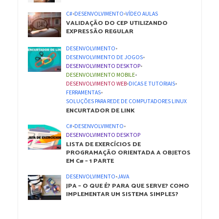
C#
•
DESENVOLVIMENTO
•
VÍDEO AULAS
VALIDAÇÃO DO CEP UTILIZANDO
EXPRESSÃO REGULAR
DESENVOLVIMENTO
•
DESENVOLVIMENTO DE JOGOS
•
DESENVOLVIMENTO DESKTOP
•
DESENVOLVIMENTO MOBILE
•
DESENVOLVIMENTO WEB
•
DICAS E TUTORIAIS
•
FERRAMENTAS
•
SOLUÇÕES PARA REDE DE COMPUTADORES LINUX
ENCURTADOR DE LINK
C#
•
DESENVOLVIMENTO
•
DESENVOLVIMENTO DESKTOP
LISTA DE EXERCÍCIOS DE
PROGRAMAÇÃO ORIENTADA A OBJETOS
EM C# – 1 PARTE
DESENVOLVIMENTO
•
JAVA
JPA – O QUE É? PARA QUE SERVE? COMO
IMPLEMENTAR UM SISTEMA SIMPLES?