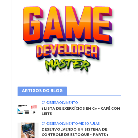
ARTIGOS DO BLOG
C#
•
DESENVOLVIMENTO
1 LISTA DE EXERCÍCIOS EM C# – CAFÉ COM
LEITE
C#
•
DESENVOLVIMENTO
•
VÍDEO AULAS
DESENVOLVENDO UM SISTEMA DE
CONTROLE DE ESTOQUE – PARTE 1