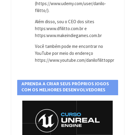
(https://www.udemy.com/user/danilo-
filitto/).
Além disso, sou o CEO dos sites
https:www.dfilitto.com.br e
https:www.makeindiegames.com.br
Você também pode me encontrar no
YouTube por meio do endereço
https://www.youtube.com/danilofilittoppr
APRENDA A CRIAR SEUS PRÓPRIOS JOGOS
COM OS MELHORES DESENVOLVEDORES