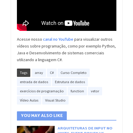
Acesse nosso
canal no YouTube
para visualizar outros
vídeos sobre programação, como por exemplo Python,
Java e Desenvolvimento de sistemas comerciais
utilizando a linguagem C#.
Tags
array
C#
Curso Completo
entrada de dados
Estrutura de dados
exercícios de programação
function
vetor
Vídeo Aulas
Visual Studio
YOU MAY ALSO LIKE
ARQUITETURAS DE INPUT NO