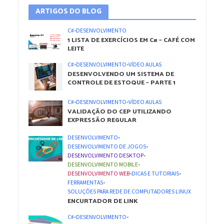
ARTIGOS DO BLOG
C#
•
DESENVOLVIMENTO
1 LISTA DE EXERCÍCIOS EM C# – CAFÉ COM
LEITE
C#
•
DESENVOLVIMENTO
•
VÍDEO AULAS
DESENVOLVENDO UM SISTEMA DE
CONTROLE DE ESTOQUE – PARTE 1
C#
•
DESENVOLVIMENTO
•
VÍDEO AULAS
VALIDAÇÃO DO CEP UTILIZANDO
EXPRESSÃO REGULAR
DESENVOLVIMENTO
•
DESENVOLVIMENTO DE JOGOS
•
DESENVOLVIMENTO DESKTOP
•
DESENVOLVIMENTO MOBILE
•
DESENVOLVIMENTO WEB
•
DICAS E TUTORIAIS
•
FERRAMENTAS
•
SOLUÇÕES PARA REDE DE COMPUTADORES LINUX
ENCURTADOR DE LINK
C#
•
DESENVOLVIMENTO
•