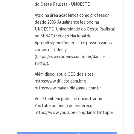
do Oeste Paulista - UNOESTE.
Atuo na área acadêmica como professor
desde 2006. Atualmente leciono na
UNOESTE (Universidade do Oeste Paulista),
no SENAC (Serviço Nacional de
Aprendizagem Comercial) e possuo vários
cursos na Udemy
(https://www.udemy.com/user/danilo-
filitto/).
Além disso, sou o CEO dos sites
https:www.dfilitto.com.br e
https:www.makeindiegames.com.br
Você também pode me encontrar no
YouTube por meio do endereço
https://www.youtube.com/danilofilittoppr