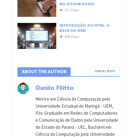
NO GITHUB PAGES
371 Views
INTRODUÇÃO AO HTML: A
BASE DA WEB
108 Views
ABOUT THE AUTHOR
VIEW ALL POSTS
Danilo Filitto
Mestre em Ciência da Computação pela
Universidade Estadual de Maringá - UEM,
Pós-Graduado em Redes de Computadores
e Comunicação de Dados pela Universidade
do Estado do Paraná - UEL, Bacharel em
Ciência da Computação pela Universidade