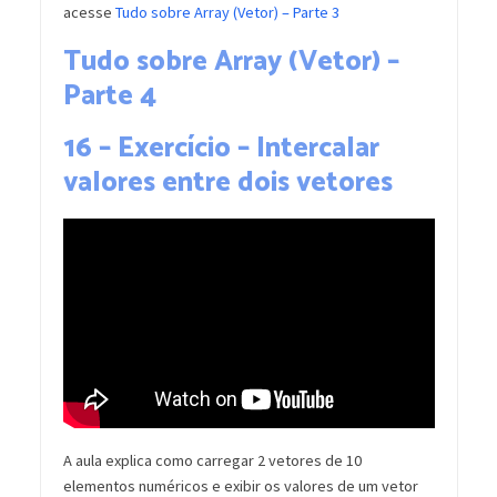
acesse
Tudo sobre Array (Vetor) – Parte 3
Tudo sobre Array (Vetor) –
Parte 4
16 – Exercício – Intercalar
valores entre dois vetores
A aula explica como carregar 2 vetores de 10
elementos numéricos e exibir os valores de um vetor