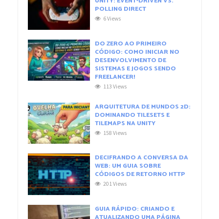
UNITY: EVENT-DRIVEN VS.
POLLING DIRECT
6 Views
DO ZERO AO PRIMEIRO
CÓDIGO: COMO INICIAR NO
DESENVOLVIMENTO DE
SISTEMAS E JOGOS SENDO
FREELANCER!
113 Views
ARQUITETURA DE MUNDOS 2D:
DOMINANDO TILESETS E
TILEMAPS NA UNITY
158 Views
DECIFRANDO A CONVERSA DA
WEB: UM GUIA SOBRE
CÓDIGOS DE RETORNO HTTP
201 Views
GUIA RÁPIDO: CRIANDO E
ATUALIZANDO UMA PÁGINA