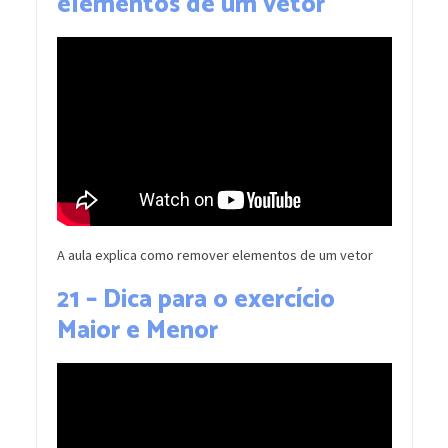
elementos de um vetor
A aula explica como remover elementos de um vetor
21 – Dica para o exercício
Maior e Menor